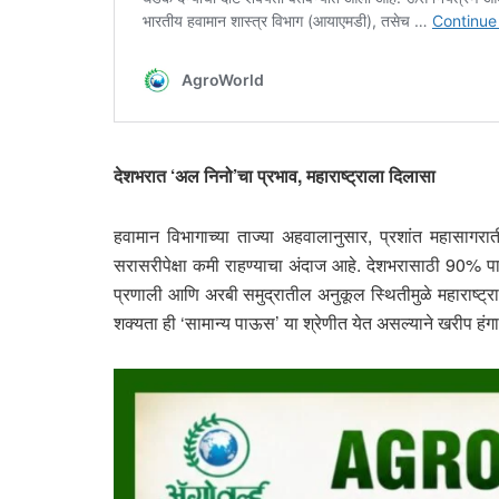
देशभरात ‘अल निनो’चा प्रभाव, महाराष्ट्राला दिलासा
हवामान विभागाच्या ताज्या अहवालानुसार, प्रशांत महासागरात
सरासरीपेक्षा कमी राहण्याचा अंदाज आहे. देशभरासाठी 90% पाऊस
प्रणाली आणि अरबी समुद्रातील अनुकूल स्थितीमुळे महाराष्
शक्यता ही ‘सामान्य पाऊस’ या श्रेणीत येत असल्याने खरीप हंगा