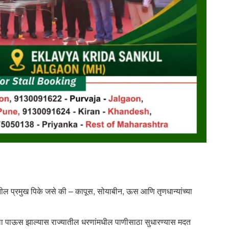
ातील प्रमुख पिके जसे की – कापूस, सोयाबीन, ऊस आणि तृणधान्यांच्या
ांगला पाऊस झाल्यास राज्यातील धरणांमधील पाणीसाठा सुधारण्यास मदत