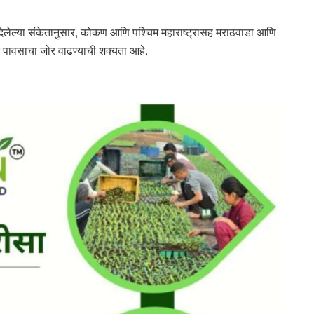
 दिलेल्या संकेतानुसार, कोकण आणि पश्चिम महाराष्ट्रासह मराठवाडा आणि
ून पावसाचा जोर वाढण्याची शक्यता आहे.