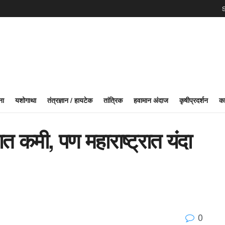
S
ना
यशोगाथा
तंत्रज्ञान / हायटेक
तांत्रिक
हवामान अंदाज
कृषीप्रदर्शन
का
रात कमी, पण महाराष्ट्रात यंदा
0