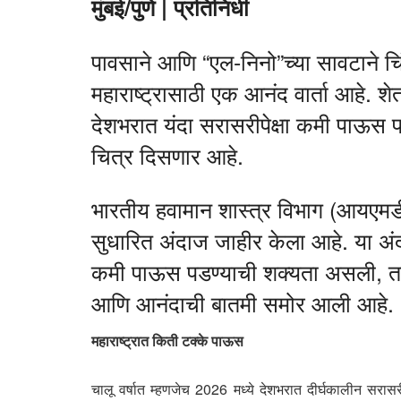
मुंबई/पुणे | प्रतिनिधी
पावसाने आणि “एल-निनो”च्या सावटाने च
महाराष्ट्रासाठी एक आनंद वार्ता आहे.
देशभरात यंदा सरासरीपेक्षा कमी पाऊस प
चित्र दिसणार आहे.
भारतीय हवामान शास्त्र विभाग (आयएमडी
सुधारित अंदाज जाहीर केला आहे. या अं
कमी पाऊस पडण्याची शक्यता असली, तरी
आणि आनंदाची बातमी समोर आली आहे.
महाराष्ट्रात किती टक्के पाऊस
चालू वर्षात म्हणजेच 2026 मध्ये देशभरात दीर्घकालीन सरा