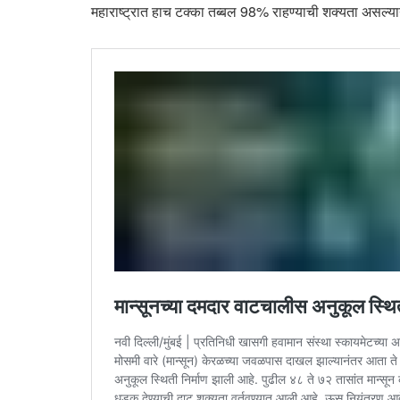
महाराष्ट्रात हाच टक्का तब्बल 98% राहण्याची शक्यता असल्य