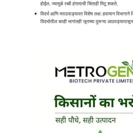
होईल, ज्यामुळे रब्बी हंगामाची चिंताही मिटू शकते.
विदर्भ आणि मराठवाड्यावर विशेष लक्ष: हवामान विभागाने
विदर्भातील काही भागांतही जूनच्या दुसऱ्या आठवड्यापास