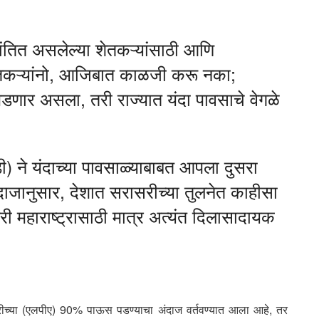
िंतित असलेल्या शेतकऱ्यांसाठी आणि
 शेतकऱ्यांनो, आजिबात काळजी करू नका;
डणार असला, तरी राज्यात यंदा पावसाचे वेगळे
) ने यंदाच्या पावसाळ्याबाबत आपला दुसरा
दाजानुसार, देशात सरासरीच्या तुलनेत काहीसा
 महाराष्ट्रासाठी मात्र अत्यंत दिलासादायक
सरीच्या (एलपीए) 90% पाऊस पडण्याचा अंदाज वर्तवण्यात आला आहे, तर