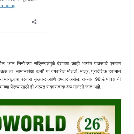
ील ‘अल निनो’च्या सक्रियतेमुळे देशाच्या काही भागांत पावसाचे प्रमाण
 हा ‘सामान्यपेक्षा कमी’ या वर्गवारीत मोडतो. मात्र, प्रादेशिक हवामान
ट्रात मान्सूनचा प्रवास सुखकर आणि दमदार असेल. राज्यात 98% पावसाची
माच्या पेरण्यांसाठी ही अत्यंत सकारात्मक वेळ मानली जात आहे.