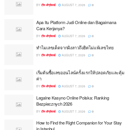
BY
टीम ॲग्रोवर्ल्ड
AUGUST 7, 2026
0
Apa Itu Platform Judi Online dan Bagaimana
Cara Kerjanya?
BY
टीम ॲग्रोवर्ल्ड
AUGUST 7, 2026
0
ทำไมเลขเด็ดจากฝั่งลาวถึงฮิตไม่แพ้เลขไทย
BY
टीम ॲग्रोवर्ल्ड
AUGUST 7, 2026
0
เริ่มต้นซื้อเลขออนไลน์ครั้งแรกให้ปลอดภัยและคุ้ม
ค่า
BY
टीम ॲग्रोवर्ल्ड
AUGUST 7, 2026
0
Legalne Kasyno Online Polska: Ranking
Bezpiecznych 2026
BY
टीम ॲग्रोवर्ल्ड
AUGUST 7, 2026
0
How to Find the Right Companion for Your Stay
in Istanbul