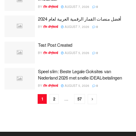
BY
टीम ॲग्रोवर्ल्ड
AUGUST 7, 2026
0
أفضل منصات القمار الرقمية العربية لعام 2024
BY
टीम ॲग्रोवर्ल्ड
AUGUST 7, 2026
0
Test Post Created
BY
टीम ॲग्रोवर्ल्ड
AUGUST 5, 2026
0
Speel slim: Beste Legale Goksites van
Nederland 2026 met snelle iDEAL-betalingen
BY
टीम ॲग्रोवर्ल्ड
AUGUST 5, 2026
0
1
2
…
57