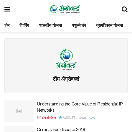
होम
हॅपनिंग
शासकीय योजना
पशुसंवर्धन
ग्रामविकास योजना
टीम ॲग्रोवर्ल्ड
Understanding the Core Value of Residential IP
Networks
BY
टीम ॲग्रोवर्ल्ड
AUGUST 7, 2026
0
Coronavirus disease 2019