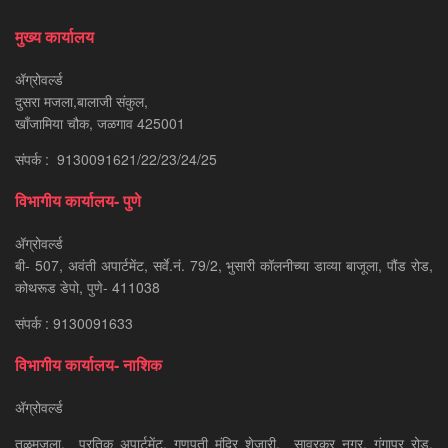
मुख्य कार्यालय
ॲग्रोवर्ल्ड
दुसरा मजला,बालाजी संकुल,
खाँजामिया चौक, जळगाव 425001
संपर्क : 9130091621/22/23/24/25
विभागीय कार्यालय- पुणे
ॲग्रोवर्ल्ड
बी- 507, अवंती अपार्टमेंट, सर्वे.नं. 79/2, भुसारी कॉलनीच्या डाव्या बाजूला, पौंड रोड,
कोथरूड डेपो, पुणे- 411038
संपर्क : 9130091633
विभागीय कार्यालय- नाशिक
ॲग्रोवर्ल्ड
तळमजला, प्रतिक अपार्टमेंट, गणपती मंदिर शेजारी, सावरकर नगर, गंगापूर रोड,