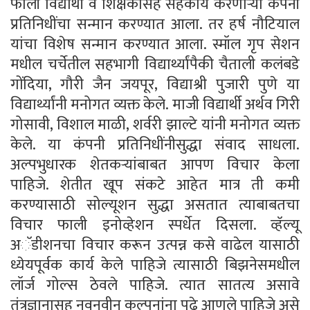
फाली विद्यार्थी व शिक्षकांसह सहकार्य करणाऱ्या कंपनी
प्रतिनिधींचा सन्मान करण्यात आला. तर हर्ष नौटियाल
यांचा विशेष सन्मान करण्यात आला. स्मॉल गृप सेशन
मधील चर्चेतील सहभागी विद्यार्थ्यांपैकी चैताली कलंबडे
गोंदिया, गौरी जैन जयपूर, विद्याश्री पुजारी पुणे या
विद्यार्थ्यांनी मनोगत व्यक्त केले. माजी विद्यार्थी अर्थव गिरी
गोसावी, विशाल माळी, शर्वरी झाल्टे यांनी मनोगत व्यक्त
केले. या कंपनी प्रतिनिधींनीसुद्धा संवाद साधला.
अल्पभुधारक शेतकऱ्यांबाबत आपण विचार केला
पाहिजे. शेतीत खूप संकटे आहेत मात्र ती कमी
करण्यासाठी सोल्यूशन सुद्धा असतात त्याबाबतचा
विचार फाली इनोव्हेशन स्पर्धेत दिसला. व्हॅल्यू
अॅडीशनचा विचार करून उत्पन्न कसे वाढेल यासाठी
ध्येयपूर्वक कार्य केले पाहिजे त्यासाठी बिझनेसमधील
लॉर्ज गोल्स ठेवले पाहिजे. त्यात सातत्य असावे
तंत्रज्ञानासह नवनवीन कल्पनांना पुढे आणले पाहिजे असे