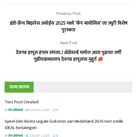
Previous Post
इंडो-फ्रेंच बिझनेस अवॉर्ड्स 2025 मध्ये ‘कॅन बायोसिस’ ला ज्युरी विशेष
पुरस्कार
Next Post
देवगड हापूस हंगाम संपला..! ॲग्रोवर्ल्ड मार्फत आता पुढच्या वर्षी
गुढीपाडव्यालाच देवगड हापूसचा मुहूर्त
ताज्या बातम्या
Test Post Created
BY
टीम ॲग्रोवर्ल्ड
AUGUST 5, 2026
0
Speel slim: Beste Legale Goksites van Nederland 2026 met snelle
iDEAL-betalingen
BY
टीम ॲग्रोवर्ल्ड
AUGUST 5, 2026
0