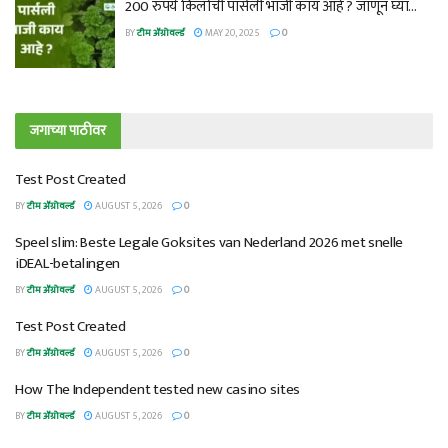
200 रुपये किलोची पार्सली भाजी काय आहे ? जाणून घ्या…
BY
टीम ॲग्रोवर्ल्ड
MAY 20, 2025
0
जगाच्या पाठीवर
Test Post Created
BY
टीम ॲग्रोवर्ल्ड
AUGUST 5, 2026
0
Speel slim: Beste Legale Goksites van Nederland 2026 met snelle
iDEAL-betalingen
BY
टीम ॲग्रोवर्ल्ड
AUGUST 5, 2026
0
Test Post Created
BY
टीम ॲग्रोवर्ल्ड
AUGUST 5, 2026
0
How The Independent tested new casino sites
BY
टीम ॲग्रोवर्ल्ड
AUGUST 5, 2026
0