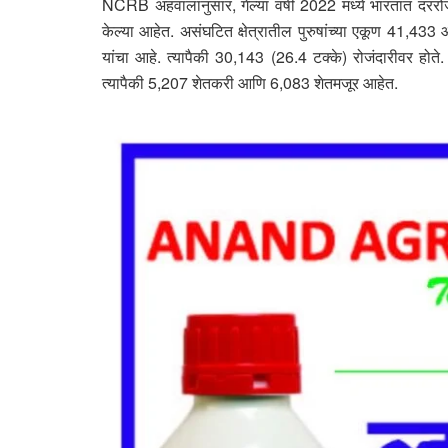
NCRB अहवालानुसार, गेल्या वर्षी 2022 मध्ये भारतात दररो
केल्या आहेत. असंघटित क्षेत्रातील पुरुषांच्या एकूण 41,433 
यांचा आहे. त्यापैकी 30,143 (26.4 टक्के) रोजंदारीवर होते. श
त्यापैकी 5,207 शेतकरी आणि 6,083 शेतमजूर आहेत.