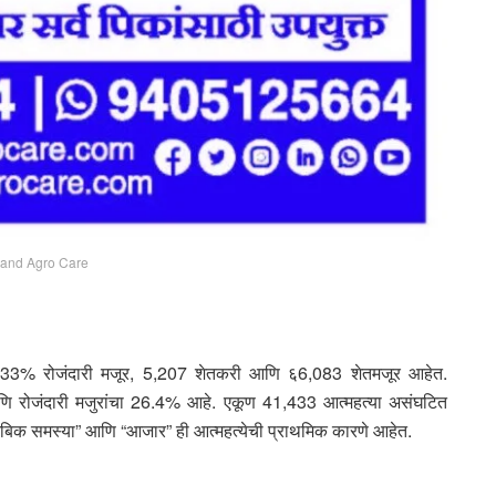
and Agro Care
्हणजे 33% रोजंदारी मजूर, 5,207 शेतकरी आणि ६6,083 शेतमजूर आहेत.
6% आणि रोजंदारी मजुरांचा 26.4% आहे. एकूण 41,433 आत्महत्या असंघटित
टुंबिक समस्या” आणि “आजार” ही आत्महत्येची प्राथमिक कारणे आहेत.