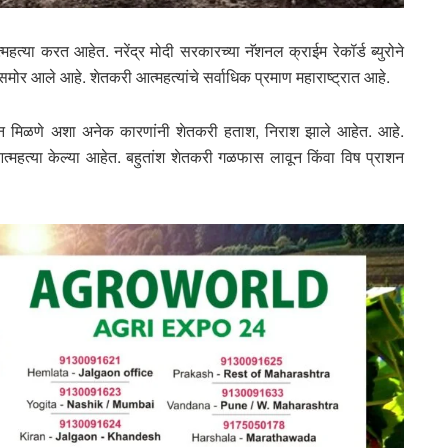
त्या करत आहेत. नरेंद्र मोदी सरकारच्या नॅशनल क्राईम रेकॉर्ड ब्युरोने
मोर आले आहे. शेतकरी आत्महत्यांचे सर्वाधिक प्रमाण महाराष्ट्रात आहे.
व न मिळणे अशा अनेक कारणांनी शेतकरी हताश, निराश झाले आहेत. आहे.
आत्महत्या केल्या आहेत. बहुतांश शेतकरी गळफास लावून किंवा विष प्राशन