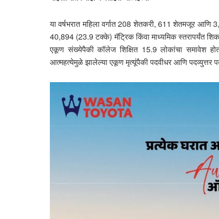
या वर्षभरात महिला वर्गात 208 शेतकरी, 611 शेतमजूर आणि 3,75
40,894 (23.9 टक्के) मॅट्रिक किंवा माध्यमिक स्तरापर्यंत 
एकूण संख्येपैकी कॉलेज शिक्षित 15.9 लोकांचा समावेश होत
आत्महत्येमुळे झालेल्या एकूण मृत्यूंपैकी पदवीधर आणि पदव्युत्तर