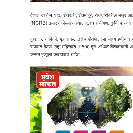
देशात दररोज 145 शेतकरी, शेतमजूर, रोजंदारीवरील मजूर आत्मह
(NCRB) तयार केलेल्या अहवालातूनच हे भीषण, दुर्दैवी वास्तव स
दुष्काळ, नापिकी, पूर संकट तसेच शेतमालाला योग्य हमीभा
राज्यात गेल्या सहा महिन्यात 1,500 हून अधिक शेतकऱ्यांनी 
करून मृत्यूला कवटाळत आहेत.