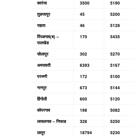
कारंजा
3500
5190
तुळजापूर
45
5200
राहता
46
5128
पिंपळगाव(ब) –
170
5435
पालखेड
सोलापूर
302
5270
अमरावती
6393
5167
परभणी
172
5100
नागपूर
673
5144
हिंगोली
600
5120
कोपरगाव
198
5082
लासलगाव – निफाड
328
5250
लातूर
18794
5230