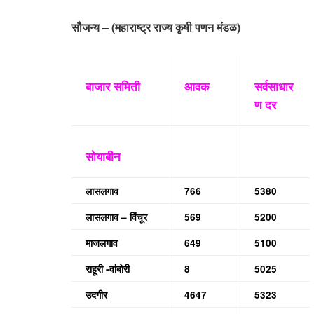
सौजन्य – (महाराष्ट्र राज्य कृषी पणन मंडळ)
बाजार समिती
आवक
सर्वसाधार
ण दर
सोयाबीन
लासलगाव
766
5380
लासलगाव – विंचूर
569
5200
माजलगाव
649
5100
राहूरी -वांबोरी
8
5025
उदगीर
4647
5323