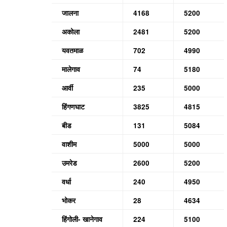
जालना
4168
5200
अकोला
2481
5200
यवतमाळ
702
4990
मालेगाव
74
5180
आर्वी
235
5000
हिंगणघाट
3825
4815
बीड
131
5084
वाशीम
5000
5000
उमरेड
2600
5200
वर्धा
240
4950
भोकर
28
4634
हिंगोली- खानेगाव
224
5100