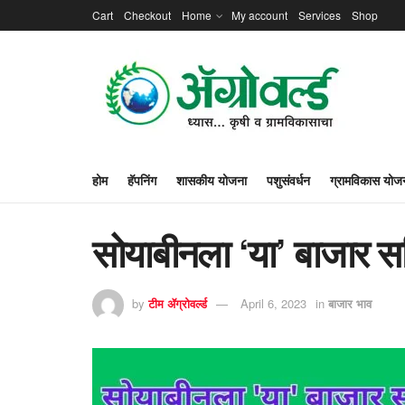
Cart
Checkout
Home
My account
Services
Shop
होम
हॅपनिंग
शासकीय योजना
पशुसंवर्धन
ग्रामविकास योज
सोयाबीनला ‘या’ बाजार स
by
टीम ॲग्रोवर्ल्ड
April 6, 2023
in
बाजार भाव