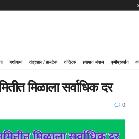
S
ना
यशोगाथा
तंत्रज्ञान / हायटेक
तांत्रिक
हवामान अंदाज
कृषीप्रदर्शन
का
मितीत मिळाला सर्वाधिक दर
0