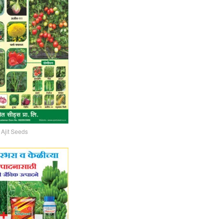
Ajit Seeds