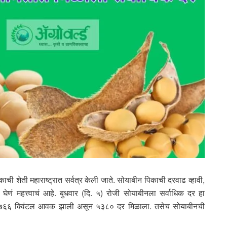
ी शेती महाराष्ट्रात सर्वत्र केली जाते. सोयाबीन पिकाची दरवाढ व्हावी,
घेणं महत्त्वाचं आहे. बुधवार (दि. ५) रोजी सोयाबीनला सर्वाधिक दर हा
ी ७६६ क्विंटल आवक झाली असून ५३८० दर मिळाला. तसेच सोयाबीनची