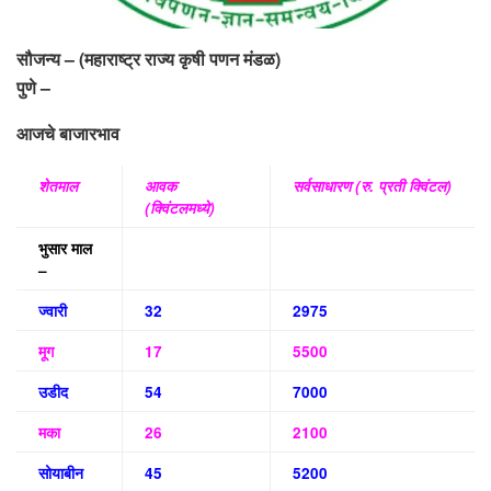
सौजन्य – (महाराष्ट्र राज्य कृषी पणन मंडळ)
पुणे –
आजचे बाजारभाव
शेतमाल
आवक
सर्वसाधारण (रु. प्रती क्विंटल)
(क्विंटलमध्ये)
भुसार माल
–
ज्वारी
32
2975
मूग
17
5500
उडीद
54
7000
मका
26
2100
सोयाबीन
45
5200