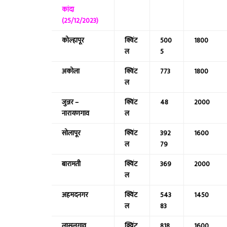
कांदा
(25/12/2023)
कोल्हापूर
क्विंट
500
1800
ल
5
अकोला
क्विंट
773
1800
ल
जुन्नर –
क्विंट
48
2000
नारायणगाव
ल
सोलापूर
क्विंट
392
1600
ल
79
बारामती
क्विंट
369
2000
ल
अहमदनगर
क्विंट
543
1450
ल
83
लासलगाव
क्विंट
818
1600