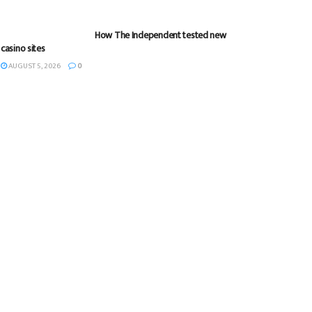
How The Independent tested new
casino sites
AUGUST 5, 2026
0