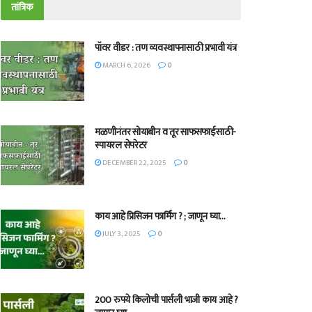
तांत्रिक
पॉवर वीडर : तण व्यवस्थापनासाठी प्रभावी यंत्र
MARCH 6, 2026
0
मळणीनंतर सोयाबीन व तूर साफसफाईसाठी-
स्पायरल सेपरेटर
DECEMBER 22, 2025
0
काय आहे प्रिसिजन फार्मिंग ? ; जाणून घ्या…
JULY 3, 2025
0
200 रुपये किलोची पार्सली भाजी काय आहे ?