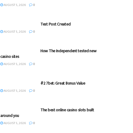
AUGUST 5, 2026
0
Test Post Created
AUGUST 5, 2026
0
How The Independent tested new
casino sites
AUGUST 5, 2026
0
#2 7bet: Great Bonus Value
AUGUST 5, 2026
0
The best online casino slots built
around you
AUGUST 5, 2026
0