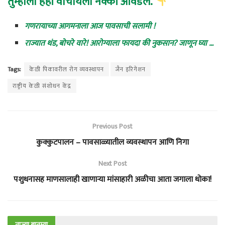
तुम्हाला हेही वाचायला नक्की आवडेल.
गणरायाच्या आगमनाला आज पावसाची सलामी !
राज्यात थंड, बोचरे वारे! आरोग्याला फायदा की नुकसान? जाणून घ्या …
Tags:
केळी पिकावरील रोग व्यवस्थापन
जैन इरिगेशन
राष्ट्रीय केळी संशोधन केंद्र
Previous Post
कुक्कुटपालन – पावसाळ्यातील व्यवस्थापन आणि निगा
Next Post
पशुधनासह माणसालाही खाणाऱ्या मांसाहारी अळीचा आता जगाला धोका!
ताज्या बातम्या