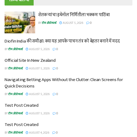
शेतकऱ्यांचा इथेनॉल निर्मितीला भक्कम पाठिंबा
BY
टीम ॲग्रोवर्ल्ड
AUGUST 5, 2026
0
Diofin India की समीक्षा: क्या यह आपके पाचन तंत्र को बेहतर बनाने में मदद
BY
टीम ॲग्रोवर्ल्ड
AUGUST 5, 2026
0
Official Site In New Zealand
BY
टीम ॲग्रोवर्ल्ड
AUGUST 5, 2026
0
Navigating Betting Apps Without the Clutter: Clean Screens for
Quick Decisions
BY
टीम ॲग्रोवर्ल्ड
AUGUST 5, 2026
0
Test Post Created
BY
टीम ॲग्रोवर्ल्ड
AUGUST 5, 2026
0
Test Post Created
BY
टीम ॲग्रोवर्ल्ड
AUGUST 4, 2026
0