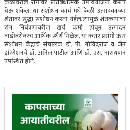
केळीवरील रोगांवर प्रतिबंधात्मक उपाययोजना करता
येऊ शकेल. या संशोधन कार्य मधे केळी उत्पादकाच्या
शेतावर सुद्धा संशोधन करता येईल.त्यामुळे शेतकऱ्यांचा
रोग नियंत्रणावरील खर्च कमी होवून उत्पादन
वाढीबरोबरच आर्थिक स्थैर्य मिळेल. या करार प्रसंगी ऊस
संशोधन केंद्राचे संचालक डॉ. पी. गोविंदराज व जैन
इरिगेशनचे डॉ. अनिल पाटील आणि डॉ. एस. नारायणन
उपस्थित होते.