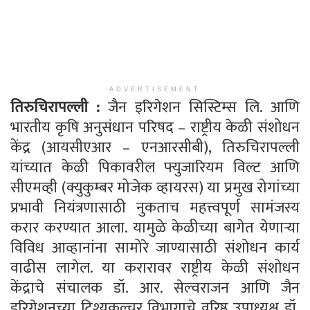
ADVERTISEMENT
तिरुचिरापल्ली :
जैन इरिगेशन सिस्टिम्स लि. आणि
भारतीय कृषि अनुसंधान परिषद – राष्ट्रीय केळी संशोधन
केंद्र (आयसीएआर – एनआरसीबी), तिरुचिरापल्ली
यांच्यात केळी पिकावरील फ्युजारियम विल्ट आणि
सीएमव्ही (क्युकुम्बर मोजेक व्हायरस) या प्रमुख रोगांच्या
प्रभावी नियंत्रणासाठी नुकताच महत्त्वपूर्ण सामंजस्य
करार करण्यात आला. यामुळे केळीच्या बागेत येणाऱ्या
विविध आव्हानांना सामोरे जाण्यासाठी संशोधन कार्य
वाढीस लागेल. या करारावर राष्ट्रीय केळी संशोधन
केंद्राचे संचालक डॉ. आर. सेल्वराजन आणि जैन
इरिगेशनच्या टिश्यूकल्चर विभागाचे वरिष्ठ उपाध्यक्ष डॉ.