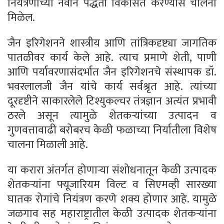
नियंत्रणाच्या नवीन पद्धती विकसित करण्यास चालना
मिळेल.
जैन इरिगेशनने शास्त्रीय आणि तांत्रिकदृष्ट्या जागतिक
पातळीवर कार्य केले आहे. त्याच प्रमाणे शेती, पाणी
आणि पर्यावरणासंदर्भात जैन इरिगेशनचे संस्थापक डॉ.
भवरलालजी जैन यांचे कार्य सर्वश्रृत आहे. त्यांच्या
दूरदृष्टीने साकारलेले टिश्युकल्चर तंत्रज्ञान अत्यंत प्रभावी
ठरले असून त्यामुळे शेतकऱ्यांच्या उत्पादन व
गुणवत्तावाढी बरोबरच केळी फळाच्या निर्यातीला विशेष
चालना मिळाली आहे.
या करारा अंतर्गत होणाऱ्या संशोधनातून केळी उत्पादक
शेतकऱ्यांना फ्यूजारियम विल्ट व सिएमव्ही सारख्या
घातक रोगांचे नियंत्रण करणे शक्य होणार आहे. यामुळे
जळगाव सह महाराष्ट्रातील केळी उत्पादक शेतकऱ्यांना