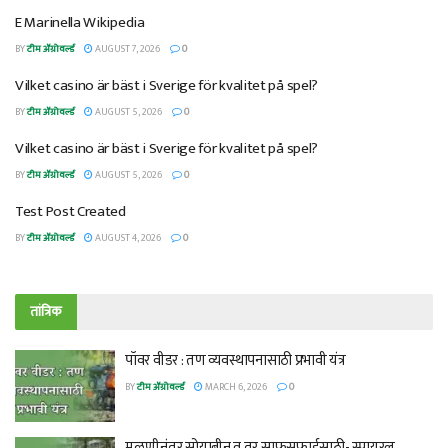
E Marinella Wikipedia
BY
टीम ॲग्रोवर्ल्ड
AUGUST 7, 2026
0
Vilket casino är bäst i Sverige för kvalitet på spel?
BY
टीम ॲग्रोवर्ल्ड
AUGUST 5, 2026
0
Vilket casino är bäst i Sverige för kvalitet på spel?
BY
टीम ॲग्रोवर्ल्ड
AUGUST 5, 2026
0
Test Post Created
BY
टीम ॲग्रोवर्ल्ड
AUGUST 4, 2026
0
तांत्रिक
पॉवर वीडर : तण व्यवस्थापनासाठी प्रभावी यंत्र
BY
टीम ॲग्रोवर्ल्ड
MARCH 6, 2026
0
मळणीनंतर सोयाबीन व तूर साफसफाईसाठी- स्पायरल