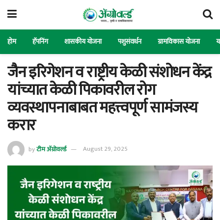
होम
हॅपनिंग
शासकीय योजना
पशुसंवर्धन
ग्रामविकास योजना
य
जैन इरिगेशन व राष्ट्रीय केळी संशोधन केंद्र
यांच्यात केळी पिकावरील रोग
व्यवस्थापनाबाबत महत्त्वपूर्ण सामंजस्य
करार
by
टीम ॲग्रोवर्ल्ड
August 29, 2025