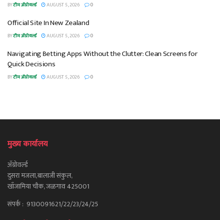
BY
टीम ॲग्रोवर्ल्ड
AUGUST 5, 2026
0
Official Site In New Zealand
BY
टीम ॲग्रोवर्ल्ड
AUGUST 5, 2026
0
Navigating Betting Apps Without the Clutter: Clean Screens for
Quick Decisions
BY
टीम ॲग्रोवर्ल्ड
AUGUST 5, 2026
0
मुख्य कार्यालय
ॲग्रोवर्ल्ड
दुसरा मजला,बालाजी संकुल,
खाँजामिया चौक, जळगाव 425001
संपर्क : 9130091621/22/23/24/25