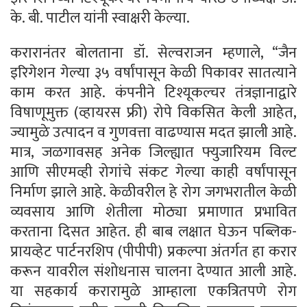
के. बी. पाटील यांनी स्वाक्षरी केल्या.
करारानंतर बोलताना डॉ. सेल्वराजन म्हणाले, “जैन
इरिगेशन गेल्या ३५ वर्षांपासून केळी पिकावर सातत्याने
काम करत आहे. कंपनीने टिश्यूकल्चर तंत्रज्ञानाद्वारे
विषाणूमुक्त (व्हायरस फ्री) रोपे विकसित केली आहेत,
ज्यामुळे उत्पादन व गुणवत्ता वाढण्यास मदत झाली आहे.
मात्र, जळगावसह अनेक जिल्ह्यात फ्युजारियम विल्ट
आणि सीएमव्ही रोगांचे संकट गेल्या काही वर्षांपासून
निर्माण झाले आहे. केळीवरील हे रोग जगभरातील केळी
व्यवसाय आणि शेतीला मोठ्या प्रमाणात प्रभावित
करताना दिसत आहेत. ही बाब लक्षात घेऊन पब्लिक-
प्रायव्हेट पार्टनरशिप (पीपीपी) प्रकल्पा अंतर्गत हा करार
करून यावरील संशोधनास चालना देण्यात आली आहे.
या सहकार्य करारामुळे आम्हाला एकत्रितपणे रोग