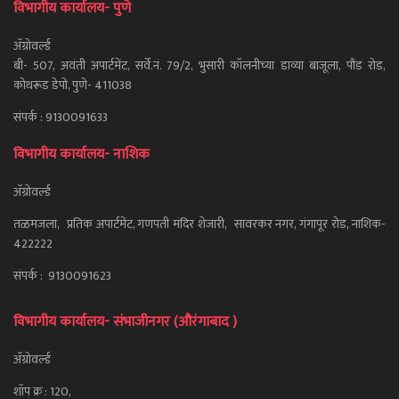
विभागीय कार्यालय- पुणे
ॲग्रोवर्ल्ड
बी- 507, अवंती अपार्टमेंट, सर्वे.नं. 79/2, भुसारी कॉलनीच्या डाव्या बाजूला, पौंड रोड,
कोथरूड डेपो, पुणे- 411038
संपर्क : 9130091633
विभागीय कार्यालय- नाशिक
ॲग्रोवर्ल्ड
तळमजला, प्रतिक अपार्टमेंट, गणपती मंदिर शेजारी, सावरकर नगर, गंगापूर रोड, नाशिक-
422222
संपर्क : 9130091623
विभागीय कार्यालय- संभाजीनगर (औरंगाबाद )
ॲग्रोवर्ल्ड
शॉप क्र : 120,