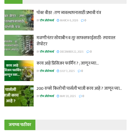
पॉवर वीडर : तण व्यवस्थापनासाठी प्रभावी यंत्र
BY
टीम ॲग्रोवर्ल्ड
MARCH 6, 2026
0
मळणीनंतर सोयाबीन व तूर साफसफाईसाठी- स्पायरल
सेपरेटर
BY
टीम ॲग्रोवर्ल्ड
DECEMBER 22, 2025
0
काय आहे प्रिसिजन फार्मिंग ? ; जाणून घ्या…
BY
टीम ॲग्रोवर्ल्ड
JULY 3, 2025
0
200 रुपये किलोची पार्सली भाजी काय आहे ? जाणून घ्या…
BY
टीम ॲग्रोवर्ल्ड
MAY 20, 2025
0
जगाच्या पाठीवर