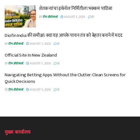
शेतकऱ्यांचा इथेनॉल निर्मितीला भक्कम पाठिंबा
BY
टीम ॲग्रोवर्ल्ड
AUGUST 5, 2026
0
Diofin India की समीक्षा: क्या यह आपके पाचन तंत्र को बेहतर बनाने में मदद
BY
टीम ॲग्रोवर्ल्ड
AUGUST 5, 2026
0
Official Site In New Zealand
BY
टीम ॲग्रोवर्ल्ड
AUGUST 5, 2026
0
Navigating Betting Apps Without the Clutter: Clean Screens for
Quick Decisions
BY
टीम ॲग्रोवर्ल्ड
AUGUST 5, 2026
0
मुख्य कार्यालय