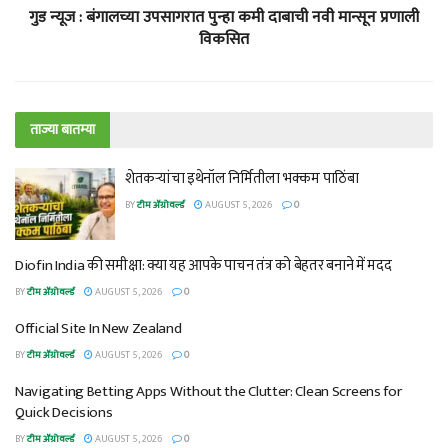
गुड न्यूज : बंगालच्या उपसागरात पुन्हा कमी दाबाची नवी मान्सून प्रणाली
विकसित
ताज्या बातम्या
शेतकऱ्यांचा इथेनॉल निर्मितीला भक्कम पाठिंबा
BY
टीम ॲग्रोवर्ल्ड
AUGUST 5, 2026
0
Diofin India की समीक्षा: क्या यह आपके पाचन तंत्र को बेहतर बनाने में मदद
BY
टीम ॲग्रोवर्ल्ड
AUGUST 5, 2026
0
Official Site In New Zealand
BY
टीम ॲग्रोवर्ल्ड
AUGUST 5, 2026
0
Navigating Betting Apps Without the Clutter: Clean Screens for
Quick Decisions
BY
टीम ॲग्रोवर्ल्ड
AUGUST 5, 2026
0