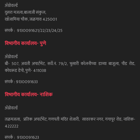
ॲग्रोवर्ल्ड
दुसरा मजला,बालाजी संकुल,
खाँजामिया चौक, जळगाव 425001
संपर्क : 9130091621/22/23/24/25
विभागीय कार्यालय- पुणे
ॲग्रोवर्ल्ड
बी- 507, अवंती अपार्टमेंट, सर्वे.नं. 79/2, भुसारी कॉलनीच्या डाव्या बाजूला, पौंड रोड,
कोथरूड डेपो, पुणे- 411038
संपर्क : 9130091633
विभागीय कार्यालय- नाशिक
ॲग्रोवर्ल्ड
तळमजला, प्रतिक अपार्टमेंट, गणपती मंदिर शेजारी, सावरकर नगर, गंगापूर रोड, नाशिक-
422222
संपर्क : 9130091623