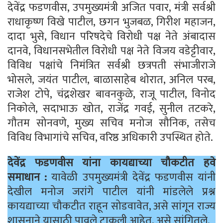
देवेंद्र फडणवीस, उपमुख्यमंत्री अजित पवार, मंत्री सर्वश्री
राधाकृष्ण विखे पाटील, छगन भुजबळ, गिरीश महाजन,
दादा भुसे, विधान परिषदेचे विरोधी पक्ष नेते अंबादास
दानवे, विधानसभेतील विरोधी पक्ष नेते विजय वडेट्टीवार,
विविध पक्षांचे निमंत्रित सर्वश्री छत्रपती संभाजीराजे
भोसले, जयंत पाटील, बाळासाहेब थोरात, अनिल परब,
राजेश टोपे, चंद्रशेखर बावनकुळे, राजू पाटील, विनोद
निकोले, सदाभाऊ खोत, राजेंद्र गवई, सुनील तटकरे,
गौतम सोनवणे, मुख्य सचिव मनोज सौनिक, तसेच
विविध विभागांचे सचिव, वरिष्ठ अधिकारी उपस्थित होते.
देवेंद्र फडणवीस यांना कायद्याच्या चौकटीत हवे
समाधान :
यावेळी उपमुख्यमंत्री देवेंद्र फडणवीस यांनी
देखील मनोज जरांगे पाटील यांनी मांडलेले प्रश्न
कायद्याच्या चौकटीत राहून सोडवावेत, असे सांगून राज्य
शासनाने यासाठी पावले टाकली आहेत, असे सांगितले.