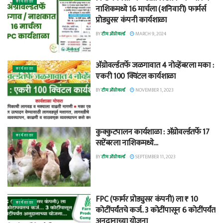
कार्यशाळा
नाशिकमध्ये 16 मार्चला (शनिवारी) फार्मर्स
प्रोड्युसर कंपनी कार्यशाळा
BY
टीम ॲग्रोवर्ल्ड
MARCH 9, 2024
अ‍ॅग्रोवर्ल्डतर्फे जळगावात 4 नोव्हेंबरला मका :
कार्यशाळा
एकरी 100 क्विंटल कार्यशाळा
BY
टीम ॲग्रोवर्ल्ड
NOVEMBER 1, 2023
कुक्कुटपालन कार्यशाळा : अ‍ॅग्रोवर्ल्डतर्फे 17
कार्यशाळा
सप्टेंबरला नाशिकमध्ये…
BY
टीम ॲग्रोवर्ल्ड
SEPTEMBER 11, 2023
FPC (फार्मर प्रोड्युसर कंपनी) ला ₹ 10
कार्यशाळा
कोटींपर्यंतचे कर्ज.. 3 कोटींपासून 6 कोटींपर्यंत
अनुदानाच्या योजना