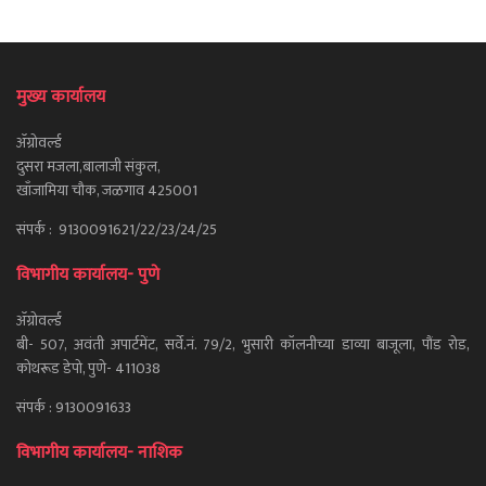
मुख्य कार्यालय
ॲग्रोवर्ल्ड
दुसरा मजला,बालाजी संकुल,
खाँजामिया चौक, जळगाव 425001
संपर्क : 9130091621/22/23/24/25
विभागीय कार्यालय- पुणे
ॲग्रोवर्ल्ड
बी- 507, अवंती अपार्टमेंट, सर्वे.नं. 79/2, भुसारी कॉलनीच्या डाव्या बाजूला, पौंड रोड,
कोथरूड डेपो, पुणे- 411038
संपर्क : 9130091633
विभागीय कार्यालय- नाशिक