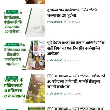
दुग्धव्यवसाय कार्यशाळा.. अ‍ॅग्रोवर्ल्डतर्फे
कार्यशाळा
जळगावात 20 जुलैला..
BY
टीम ॲग्रोवर्ल्ड
JULY 10, 2024
पुणे येथील यशदा येथे विज्ञान आणि नैसर्गिक
कार्यशाळा
शेती विषयावर एक दिवसीय कार्यशाळेचे
आयोजन
BY
टीम ॲग्रोवर्ल्ड
MAY 17, 2024
FPC कार्यशाळा – ॲग्रोवर्ल्डतर्फे नाशिकमध्ये
कार्यशाळा
20 एप्रिलला (शनिवारी) फार्मर्स प्रोड्युसर
कंपनी कार्यशाळा
BY
टीम ॲग्रोवर्ल्ड
APRIL 11, 2024
FPC कार्यशाळा – ॲग्रोवर्ल्डतर्फे जळगाव व