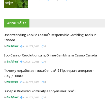
जगाच्या पाठीवर
Understanding Cookie Casino’s Responsible Gambling Tools in
Canada
BY
टीम ॲग्रोवर्ल्ड
AUGUST 9, 2026
0
Boo Casino: Revolutionizing Online Gambling in Casino Canada
BY
टीम ॲग्रोवर्ल्ड
AUGUST 9, 2026
0
Почему не работает мостбет сайт? Проверьте интернет-
соединение
BY
टीम ॲग्रोवर्ल्ड
AUGUST 9, 2026
0
Duospin: Budování komunity a spojení mezi hráči
BY
टीम ॲग्रोवर्ल्ड
AUGUST 9, 2026
0