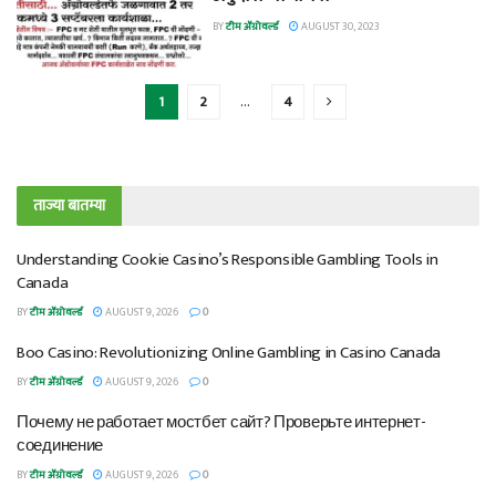
BY
टीम ॲग्रोवर्ल्ड
AUGUST 30, 2023
1
2
…
4
ताज्या बातम्या
Understanding Cookie Casino’s Responsible Gambling Tools in
Canada
BY
टीम ॲग्रोवर्ल्ड
AUGUST 9, 2026
0
Boo Casino: Revolutionizing Online Gambling in Casino Canada
BY
टीम ॲग्रोवर्ल्ड
AUGUST 9, 2026
0
Почему не работает мостбет сайт? Проверьте интернет-
соединение
BY
टीम ॲग्रोवर्ल्ड
AUGUST 9, 2026
0