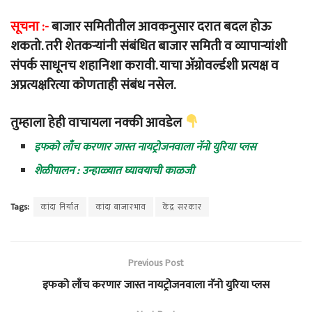
सूचना :-
बाजार समितीतील आवकनुसार दरात बदल होऊ
शकतो. तरी शेतकऱ्यांनी संबंधित बाजार समिती व व्यापाऱ्यांशी
संपर्क साधूनच शहानिशा करावी. याचा ॲग्रोवर्ल्डशी प्रत्यक्ष व
अप्रत्यक्षरित्या कोणताही संबंध नसेल.
तुम्हाला हेही वाचायला नक्की आवडेल
इफको लाँच करणार जास्त नायट्रोजनवाला नॅनो युरिया प्लस
शेळीपालन : उन्हाळ्यात घ्यावयाची काळजी
Tags:
कांदा निर्यात
कांदा बाजारभाव
केंद्र सरकार
Previous Post
इफको लाँच करणार जास्त नायट्रोजनवाला नॅनो युरिया प्लस