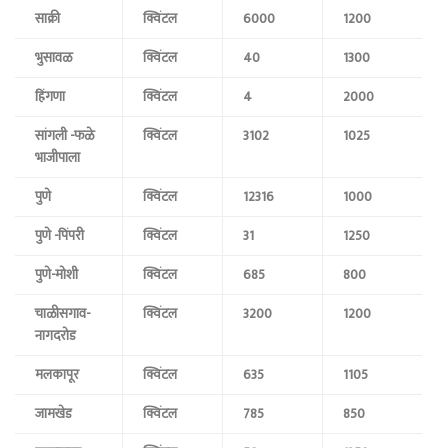
साक्री
क्विंटल
6000
1200
भुसावळ
क्विंटल
40
1300
हिंगणा
क्विंटल
4
2000
सांगली -फळे
क्विंटल
3102
1025
भाजीपाला
पुणे
क्विंटल
12316
1000
पुणे -पिंपरी
क्विंटल
31
1250
पुणे-मोशी
क्विंटल
685
800
चाळीसगाव-
क्विंटल
3200
1200
नागदरोड
मलकापूर
क्विंटल
635
1105
जामखेड
क्विंटल
785
850