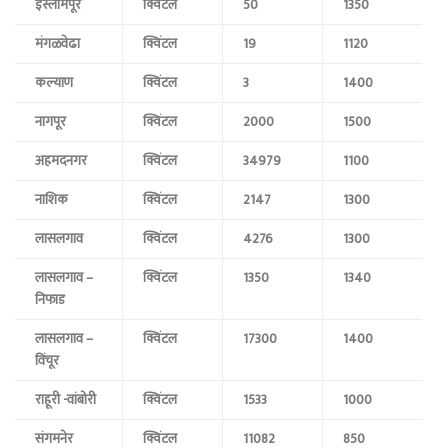
इस्लामपूर
क्विंटल
50
1350
मंगळवेढा
क्विंटल
19
1120
कल्याण
क्विंटल
3
1400
नागपूर
क्विंटल
2000
1500
अहमदनगर
क्विंटल
34979
1100
नाशिक
क्विंटल
2147
1300
लासलगाव
क्विंटल
4276
1300
लासलगाव –
क्विंटल
1350
1340
निफाड
लासलगाव –
क्विंटल
17300
1400
विंचूर
राहूरी -वांबोरी
क्विंटल
1533
1000
संगमनेर
क्विंटल
11082
850