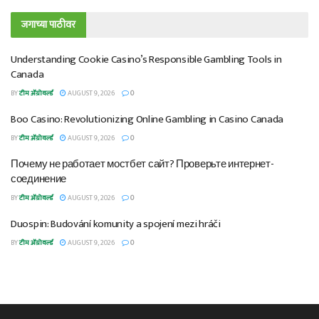
जगाच्या पाठीवर
Understanding Cookie Casino’s Responsible Gambling Tools in
Canada
BY
टीम ॲग्रोवर्ल्ड
AUGUST 9, 2026
0
Boo Casino: Revolutionizing Online Gambling in Casino Canada
BY
टीम ॲग्रोवर्ल्ड
AUGUST 9, 2026
0
Почему не работает мостбет сайт? Проверьте интернет-
соединение
BY
टीम ॲग्रोवर्ल्ड
AUGUST 9, 2026
0
Duospin: Budování komunity a spojení mezi hráči
BY
टीम ॲग्रोवर्ल्ड
AUGUST 9, 2026
0