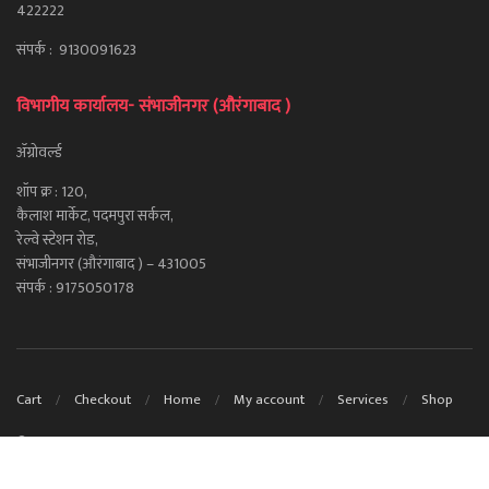
422222
संपर्क : 9130091623
विभागीय कार्यालय- संभाजीनगर (औरंगाबाद )
ॲग्रोवर्ल्ड
शॉप क्र : 120,
कैलाश मार्केट, पदमपुरा सर्कल,
रेल्वे स्टेशन रोड,
संभाजीनगर (औरंगाबाद ) – 431005
संपर्क : 9175050178
Cart
Checkout
Home
My account
Services
Shop
© 2020.