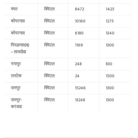
मंचर
क्विंटल
8472
1425
कोपरगाव
क्विंटल
10160
1275
कोपरगाव
क्विंटल
6180
1340
पिंपळगाव(ब)
क्विंटल
1169
1300
– सायखेडा
गंगापूर
क्विंटल
248
830
रामटेक
क्विंटल
24
1500
नामपूर
क्विंटल
15246
1300
नामपूर-
क्विंटल
13248
1300
करंजाड