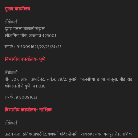
मुख्य कार्यालय
ॲग्रोवर्ल्ड
दुसरा मजला,बालाजी संकुल,
खाँजामिया चौक, जळगाव 425001
संपर्क : 9130091621/22/23/24/25
विभागीय कार्यालय- पुणे
ॲग्रोवर्ल्ड
बी- 507, अवंती अपार्टमेंट, सर्वे.नं. 79/2, भुसारी कॉलनीच्या डाव्या बाजूला, पौंड रोड,
कोथरूड डेपो, पुणे- 411038
संपर्क : 9130091633
विभागीय कार्यालय- नाशिक
ॲग्रोवर्ल्ड
तळमजला, प्रतिक अपार्टमेंट, गणपती मंदिर शेजारी, सावरकर नगर, गंगापूर रोड, नाशिक-