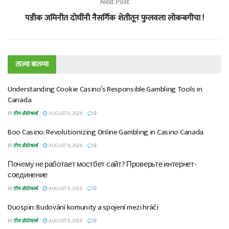
Next Post
पडीक जमिनीत दोघींनी नैसर्गिक शेतीतून फुलवला लोकबगीचा !
ताज्या बातम्या
Understanding Cookie Casino’s Responsible Gambling Tools in
Canada
BY
टीम ॲग्रोवर्ल्ड
AUGUST 9, 2026
0
Boo Casino: Revolutionizing Online Gambling in Casino Canada
BY
टीम ॲग्रोवर्ल्ड
AUGUST 9, 2026
0
Почему не работает мостбет сайт? Проверьте интернет-
соединение
BY
टीम ॲग्रोवर्ल्ड
AUGUST 9, 2026
0
Duospin: Budování komunity a spojení mezi hráči
BY
टीम ॲग्रोवर्ल्ड
AUGUST 9, 2026
0