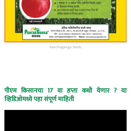
Panchaganga Seeds
पीएम किसानचा 17 वा हप्ता कधी येणार ? या
व्हिडिओमध्ये पहा संपूर्ण माहिती