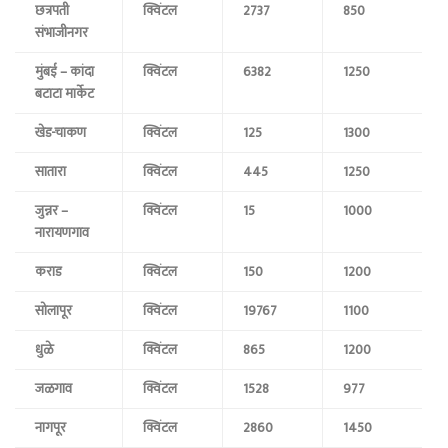
छत्रपती
क्विंटल
2737
850
संभाजीनगर
मुंबई – कांदा
क्विंटल
6382
1250
बटाटा मार्केट
खेड-चाकण
क्विंटल
125
1300
सातारा
क्विंटल
445
1250
जुन्नर –
क्विंटल
15
1000
नारायणगाव
कराड
क्विंटल
150
1200
सोलापूर
क्विंटल
19767
1100
धुळे
क्विंटल
865
1200
जळगाव
क्विंटल
1528
977
नागपूर
क्विंटल
2860
1450