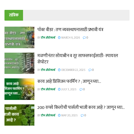
तांत्रिक
पॉवर वीडर : तण व्यवस्थापनासाठी प्रभावी यंत्र
BY
टीम ॲग्रोवर्ल्ड
MARCH 6, 2026
0
मळणीनंतर सोयाबीन व तूर साफसफाईसाठी- स्पायरल
सेपरेटर
BY
टीम ॲग्रोवर्ल्ड
DECEMBER 22, 2025
0
काय आहे प्रिसिजन फार्मिंग ? ; जाणून घ्या…
BY
टीम ॲग्रोवर्ल्ड
JULY 3, 2025
0
200 रुपये किलोची पार्सली भाजी काय आहे ? जाणून घ्या…
BY
टीम ॲग्रोवर्ल्ड
MAY 20, 2025
0