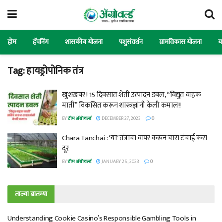
होम
हॅपनिंग
शासकीय योजना
पशुसंवर्धन
ग्रामविकास योजना
य
Tag:
हायड्रोपोनिक तंत्र
खुशखबर ! 15 दिवसात शेती उत्पादन डबल, “विद्युत वाहक
माती” विकसित करून शास्त्रज्ञांनी केली कमाल!!
BY
टीम ॲग्रोवर्ल्ड
DECEMBER 27, 2023
0
Chara Tanchai : ‘या’ तंत्राचा वापर करून चारा टंचाई करा
दूर
BY
टीम ॲग्रोवर्ल्ड
JANUARY 25, 2023
0
ताज्या बातम्या
Understanding Cookie Casino’s Responsible Gambling Tools in