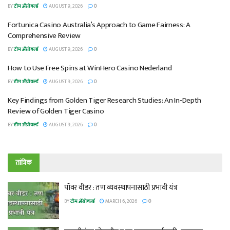
BY
टीम ॲग्रोवर्ल्ड
AUGUST 9, 2026
0
Fortunica Casino Australia’s Approach to Game Fairness: A
Comprehensive Review
BY
टीम ॲग्रोवर्ल्ड
AUGUST 9, 2026
0
How to Use Free Spins at WinHero Casino Nederland
BY
टीम ॲग्रोवर्ल्ड
AUGUST 9, 2026
0
Key Findings from Golden Tiger Research Studies: An In-Depth
Review of Golden Tiger Casino
BY
टीम ॲग्रोवर्ल्ड
AUGUST 9, 2026
0
तांत्रिक
पॉवर वीडर : तण व्यवस्थापनासाठी प्रभावी यंत्र
BY
टीम ॲग्रोवर्ल्ड
MARCH 6, 2026
0