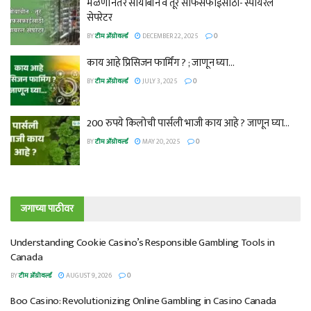
मळणीनंतर सोयाबीन व तूर साफसफाईसाठी- स्पायरल
सेपरेटर
BY
टीम ॲग्रोवर्ल्ड
DECEMBER 22, 2025
0
काय आहे प्रिसिजन फार्मिंग ? ; जाणून घ्या…
BY
टीम ॲग्रोवर्ल्ड
JULY 3, 2025
0
200 रुपये किलोची पार्सली भाजी काय आहे ? जाणून घ्या…
BY
टीम ॲग्रोवर्ल्ड
MAY 20, 2025
0
जगाच्या पाठीवर
Understanding Cookie Casino’s Responsible Gambling Tools in
Canada
BY
टीम ॲग्रोवर्ल्ड
AUGUST 9, 2026
0
Boo Casino: Revolutionizing Online Gambling in Casino Canada