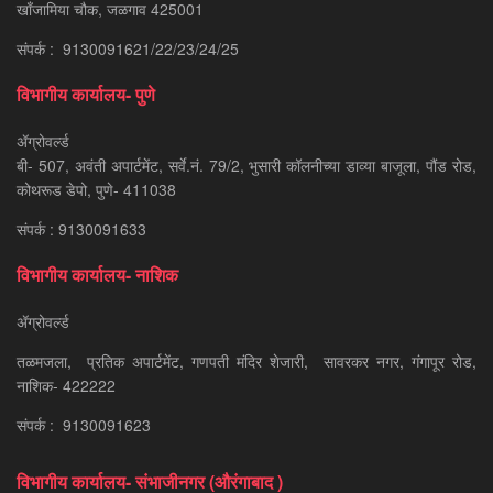
खाँजामिया चौक, जळगाव 425001
संपर्क : 9130091621/22/23/24/25
विभागीय कार्यालय- पुणे
ॲग्रोवर्ल्ड
बी- 507, अवंती अपार्टमेंट, सर्वे.नं. 79/2, भुसारी कॉलनीच्या डाव्या बाजूला, पौंड रोड,
कोथरूड डेपो, पुणे- 411038
संपर्क : 9130091633
विभागीय कार्यालय- नाशिक
ॲग्रोवर्ल्ड
तळमजला, प्रतिक अपार्टमेंट, गणपती मंदिर शेजारी, सावरकर नगर, गंगापूर रोड,
नाशिक- 422222
संपर्क : 9130091623
विभागीय कार्यालय- संभाजीनगर (औरंगाबाद )