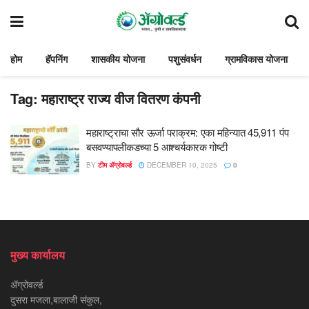
होम
हॅपनिंग
शासकीय योजना
पशुसंवर्धन
ग्रामविकास योजना
Tag:
महाराष्ट्र राज्य वीज वितरण कंपनी
महाराष्ट्राचा सौर ऊर्जा पराक्रम: एका महिन्यात 45,911 पंप
बसवण्यापलीकडच्या 5 आश्चर्यकारक गोष्टी
BY
टीम ॲग्रोवर्ल्ड
DECEMBER 10, 2025
0
मुख्य कार्यालय
ॲग्रोवर्ल्ड
दुसरा मजला,बालाजी संकुल,