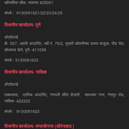
खाँजामिया चौक, जळगाव 425001
संपर्क : 9130091621/22/23/24/25
विभागीय कार्यालय- पुणे
ॲग्रोवर्ल्ड
बी- 507, अवंती अपार्टमेंट, सर्वे.नं. 79/2, भुसारी कॉलनीच्या डाव्या बाजूला, पौंड रोड,
कोथरूड डेपो, पुणे- 411038
संपर्क : 9130091633
विभागीय कार्यालय- नाशिक
ॲग्रोवर्ल्ड
तळमजला, प्रतिक अपार्टमेंट, गणपती मंदिर शेजारी, सावरकर नगर, गंगापूर रोड,
नाशिक- 422222
संपर्क : 9130091623
विभागीय कार्यालय- संभाजीनगर (औरंगाबाद )