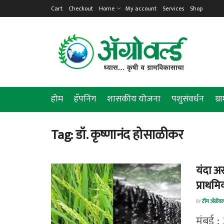
Cart
Checkout
Home
My account
Services
Shop
होम
हॅपनिंग
शासकीय योजना
पशुसंवर्धन
ग्
Tag:
डॉ. कृष्णानंद होसाळीकर
यंदा अ
प्राथम
BY
टीम ॲग्रोवर्ल
मुंबई 