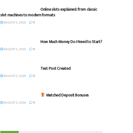
Online slots explained: from classic
slot machines to modern formats
AUGUST 5, 2026
0
How Much Money Do I Need to Start?
AUGUST 5, 2026
0
Test Post Created
AUGUST 5, 2026
0
Matched Deposit Bonuses
AUGUST 5, 2026
0