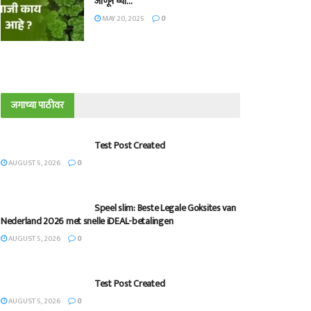
जाणून घ्या…
MAY 20, 2025
0
जगाच्या पाठीवर
Test Post Created
AUGUST 5, 2026
0
Speel slim: Beste Legale Goksites van
Nederland 2026 met snelle iDEAL-betalingen
AUGUST 5, 2026
0
Test Post Created
AUGUST 5, 2026
0