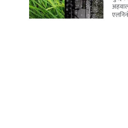
अहवाल
एलनिनो