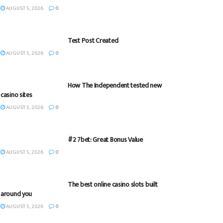
AUGUST 5, 2026
0
Test Post Created
AUGUST 5, 2026
0
How The Independent tested new
casino sites
AUGUST 5, 2026
0
#2 7bet: Great Bonus Value
AUGUST 5, 2026
0
The best online casino slots built
around you
AUGUST 5, 2026
0