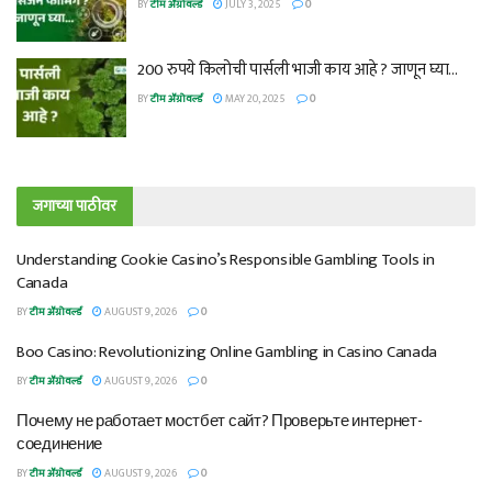
BY
टीम ॲग्रोवर्ल्ड
JULY 3, 2025
0
200 रुपये किलोची पार्सली भाजी काय आहे ? जाणून घ्या…
BY
टीम ॲग्रोवर्ल्ड
MAY 20, 2025
0
जगाच्या पाठीवर
Understanding Cookie Casino’s Responsible Gambling Tools in
Canada
BY
टीम ॲग्रोवर्ल्ड
AUGUST 9, 2026
0
Boo Casino: Revolutionizing Online Gambling in Casino Canada
BY
टीम ॲग्रोवर्ल्ड
AUGUST 9, 2026
0
Почему не работает мостбет сайт? Проверьте интернет-
соединение
BY
टीम ॲग्रोवर्ल्ड
AUGUST 9, 2026
0