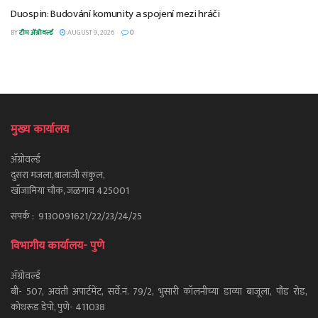
Duospin: Budování komunity a spojení mezi hráči
BY
टीम ॲग्रोवर्ल्ड
AUGUST 9, 2026
0
मुख्य कार्यालय
ॲग्रोवर्ल्ड
दुसरा मजला,बालाजी संकुल,
खाँजामिया चौक, जळगाव 425001
संपर्क : 9130091621/22/23/24/25
विभागीय कार्यालय- पुणे
ॲग्रोवर्ल्ड
बी- 507, अवंती अपार्टमेंट, सर्वे.नं. 79/2, भुसारी कॉलनीच्या डाव्या बाजूला, पौंड रोड,
कोथरूड डेपो, पुणे- 411038