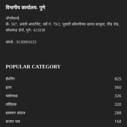
विभागीय कार्यालय- पुणे
ॲग्रोवर्ल्ड
बी- 507, अवंती अपार्टमेंट, सर्वे.नं. 79/2, भुसारी कॉलनीच्या डाव्या बाजूला, पौंड रोड,
कोथरूड डेपो, पुणे- 411038
संपर्क : 9130091633
POPULAR CATEGORY
हॅपनिंग
825
इतर
360
यशोगाथा
326
तांत्रिक
320
हवामान अंदाज
288
बाजार भाव
168