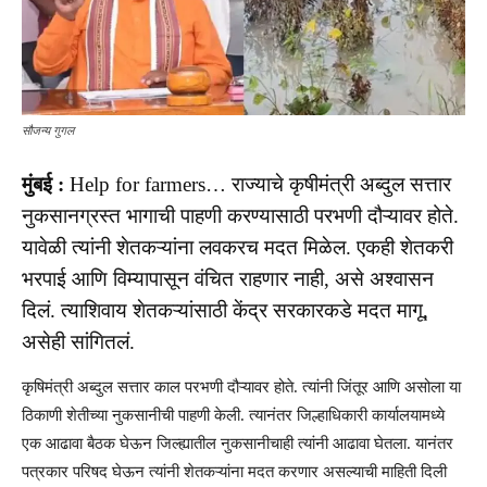
सौजन्य गुगल
मुंबई :
Help for farmers… राज्याचे कृषीमंत्री अब्दुल सत्तार
नुकसानग्रस्त भागाची पाहणी करण्यासाठी परभणी दौऱ्यावर होते.
यावेळी त्यांनी शेतकऱ्यांना लवकरच मदत मिळेल. एकही शेतकरी
भरपाई आणि विम्यापासून वंचित राहणार नाही, असे अश्वासन
दिलं. त्याशिवाय शेतकऱ्यांसाठी केंद्र सरकारकडे मदत मागू,
असेही सांगितलं.
कृषिमंत्री अब्दुल सत्तार काल परभणी दौऱ्यावर होते. त्यांनी जिंतूर आणि असोला या
ठिकाणी शेतीच्या नुकसानीची पाहणी केली. त्यानंतर जिल्हाधिकारी कार्यालयामध्ये
एक आढावा बैठक घेऊन जिल्ह्यातील नुकसानीचाही त्यांनी आढावा घेतला. यानंतर
पत्रकार परिषद घेऊन त्यांनी शेतकऱ्यांना मदत करणार असल्याची माहिती दिली