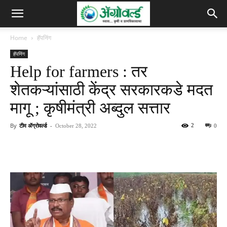
Home
हॅपनिंग
हॅपनिंग
Help for farmers : तर
शेतकऱ्यांसाठी केंद्र सरकारकडे मदत
मागू ; कृषीमंत्री अब्दुल सत्तार
By
टीम ॲग्रोवर्ल्ड
-
2
October 28, 2022
0