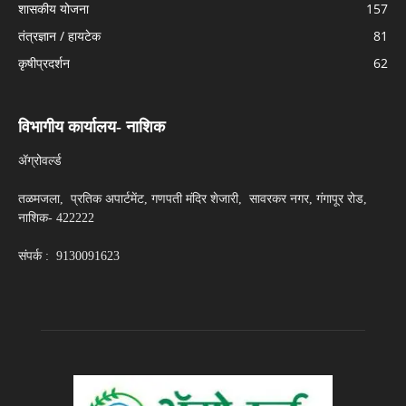
शासकीय योजना
157
तंत्रज्ञान / हायटेक
81
कृषीप्रदर्शन
62
विभागीय कार्यालय- नाशिक
ॲग्रोवर्ल्ड
तळमजला, प्रतिक अपार्टमेंट, गणपती मंदिर शेजारी, सावरकर नगर, गंगापूर रोड,
नाशिक- 422222
संपर्क : 9130091623