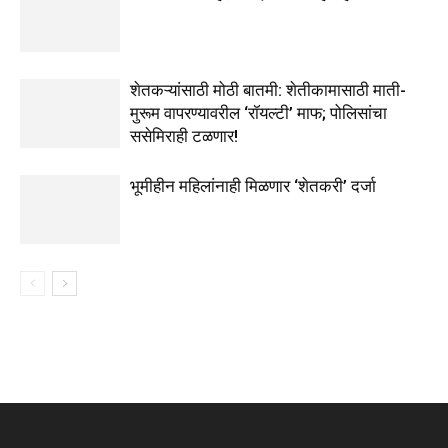
शेतकऱ्यांसाठी मोठी बातमी: शेतीकामासाठी माती-
मुरूम वापरण्यावरील ‘रॉयल्टी’ माफ; पोलिसांचा
ससेमिराही टळणार!
भूमीहीन महिलांनाही मिळणार ‘शेतकरी’ दर्जा