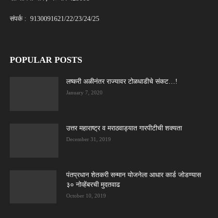
संपर्क : 9130091621/22/23/24/25
POPULAR POSTS
लष्करी अळीनंतर राज्यावर टोळधाडीचे संकट…!
January 7, 2020
उत्तर महाराष्ट्र व मराठवाड्यात गारपीटीची शक्यता
December 31, 2019
पंतप्रधान शेतकरी सन्मान योजनेला आधार कार्ड जोडण्यास
३० नोव्हेंबरची मुदतवाढ
October 10, 2019