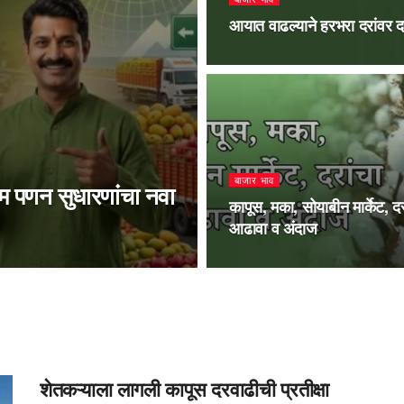
आयात वाढल्याने हरभरा दरांवर 
बाजार भाव
्षम पणन सुधारणांचा नवा
कापूस, मका, सोयाबीन मार्केट, दर
आढावा व अंदाज
शेतकऱ्याला लागली कापूस दरवाढीची प्रतीक्षा