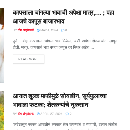
कापसाला चांगल्या भावाची अपेक्षा मात्र,… ; पहा
आजचे कापूस बाजारभाव
BY
MAY 4, 2024
टीम ॲग्रोवर्ल्ड
0
पुणे : यंदा कापसाला चांगला भाव मिळेल, अशी अपेक्षा शेतकऱ्यांना लागून
होती, मात्र, कापसाचे भाव बघता कापूस दर स्थिर आहेत....
DETAILS
READ MORE
आयात शुल्क माफीमुळे सोयाबीन, सूर्यफुलाच्या
भावाला फटका; शेतकऱ्यांचे नुकसान
BY
APRIL 27, 2024
टीम ॲग्रोवर्ल्ड
0
परदेशातून स्वस्त आयातीनं सरकार तेल कंपन्यांचं व व्यापारी, दलाल लॉबीचं