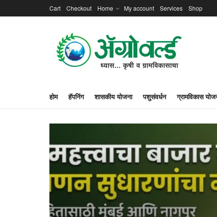
Cart
Checkout
Home
My account
Services
Shop
होम
हॅपनिंग
शासकीय योजना
पशुसंवर्धन
ग्रामविकास योज