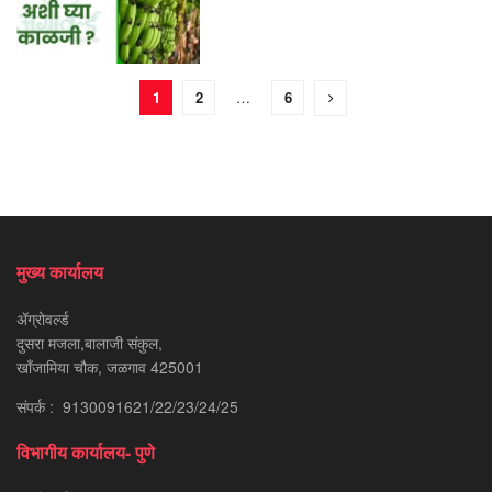
1
2
…
6
मुख्य कार्यालय
ॲग्रोवर्ल्ड
दुसरा मजला,बालाजी संकुल,
खाँजामिया चौक, जळगाव 425001
संपर्क : 9130091621/22/23/24/25
विभागीय कार्यालय- पुणे