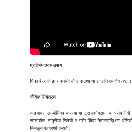
प्रतिबंधात्मक उपाय
पिकाचे आणि इतर पर्यायी कीड वाढणाऱ्या झाडांचे अवशेष नष्ट 
जैविक नियंत्रण
अंड्यांवर उपजीविका करण्याऱ्या ट्रायकोग्रामा या परोपजीव
सोडावीत. नोमुरीया रिलेयी 3 ग्रॅम किंवा मेटारायझिअम ॲनि
मिसळून फवारणी करावी.