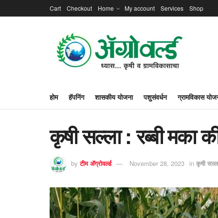
Cart
Checkout
Home
My account
Services
Shop
होम
हॅपनिंग
शासकीय योजना
पशुसंवर्धन
ग्रामविकास योज
कृषी सल्ला : रब्बी मका क
by
टीम ॲग्रोवर्ल्ड
November 28, 2023
in
कृषी सल्ल