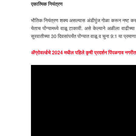
एकात्मिक नियंत्रण
भौतिक नियंत्रण शक्य असल्यास अंडीपुंज गोळा करून नष्ट कराव
येताच पोंग्यामध्ये वाळू टाकावी. असे केल्याने अळीला वाढीच्य
सुरवातीच्या 30 दिवसांपर्यंत पोंग्यात वाळू व चुना 9:1 या प्रमाण
ॲग्रोवर्ल्डचे 2024 मधील पहिले कृषी प्रदर्शन पिंपळगाव