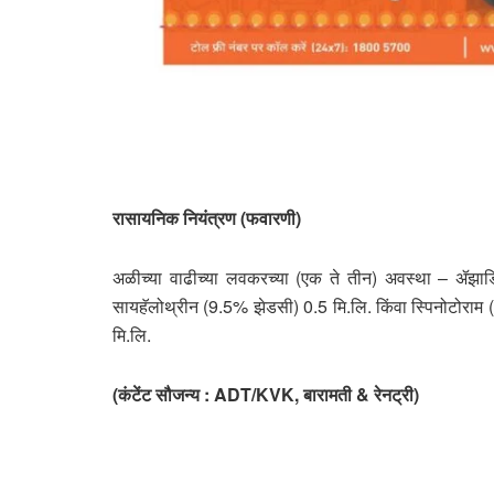
रासायनिक नियंत्रण (फवारणी)
अळीच्या वाढीच्या लवकरच्या (एक ते तीन) अवस्था – ॲझाड
सायहॅलोथ्रीन (9.5% झेडसी) 0.5 मि.लि. किंवा स्पिनोटोराम 
मि.लि.
(कंटेंट सौजन्य : ADT/KVK, बारामती & रेनट्री)