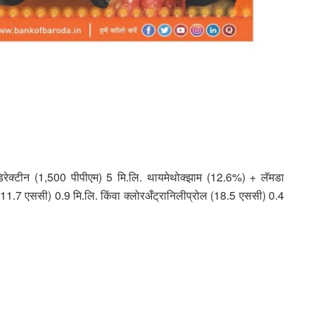
िरेक्टीन (1,500 पीपीएम) 5 मि.लि. थायमेथोक्झाम (12.6%) + लॅमडा
(11.7 एससी) 0.9 मि.लि. किंवा क्लोरअँट्रानिलीप्रोल (18.5 एससी) 0.4