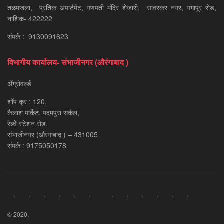
तळमजला, प्रतिक अपार्टमेंट, गणपती मंदिर शेजारी, सावरकर नगर, गंगापूर रोड,
नाशिक- 422222
संपर्क : 9130091623
विभागीय कार्यालय- संभाजीनगर (औरंगाबाद )
ॲग्रोवर्ल्ड
शॉप क्र : 120,
कैलाश मार्केट, पदमपुरा सर्कल,
रेल्वे स्टेशन रोड,
संभाजीनगर (औरंगाबाद ) – 431005
संपर्क : 9175050178
© 2020.