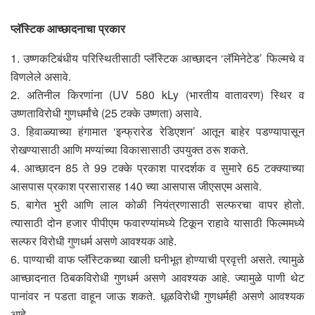
प्लॅस्टिक आच्छादनाचा प्रकार
1. उष्णकटिबंधीय परिस्थितीसाठी प्लॅस्टिक आच्छादन ‘लॅमिनेटेड’ फिल्मचे व
विणलेले असावे.
2. अतिनील किरणांना (UV 580 kLy (भारतीय वातावरण) स्थिर व
उष्णताविरोधी गुणधर्मांचे (25 टक्के उष्णता) असावे.
3. हिवाळ्याच्या हंगामात ‘इन्फ्रारेड रेडिएशन’ आतून बाहेर पडण्यापासून
रोखण्यासाठी आणि मण्यांच्या विकासासाठी उपयुक्त ठरू शकते.
4. आच्छादन 85 ते 99 टक्के प्रकाश पारदर्शक व सुमारे 65 टक्क्याच्या
आसपास प्रकाश प्रसारासह 140 च्या आसपास जीएसएम असावे.
5. बागेत भुरी आणि लाल कोळी नियंत्रणासाठी सल्फरचा वापर होतो.
त्यासाठी दोन हजार पीपीएम फवारण्यांमध्ये टिकून राहावे यासाठी फिल्ममध्ये
सल्फर विरोधी गुणधर्म असणे आवश्यक आहे.
6. पाण्याची वाफ प्लॅस्टिकच्या खाली घनीभूत होण्याची प्रवृत्ती असते. त्यामुळे
आच्छादनात ठिबकविरोधी गुणधर्म असणे आवश्यक आहे. ज्यामुळे पाणी थेट
पानांवर न पडता वाहून जाऊ शकते. धूळविरोधी गुणधर्मही असणे आवश्यक
आहे.