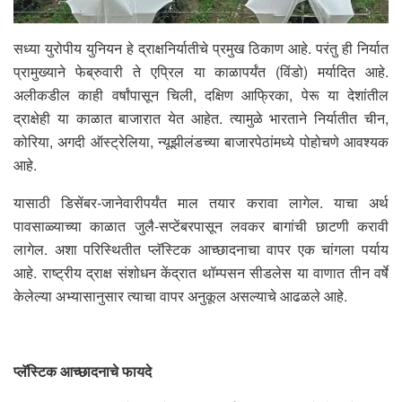
सध्या युरोपीय युनियन हे द्राक्षनिर्यातीचे प्रमुख ठिकाण आहे. परंतु ही निर्यात
प्रामुख्याने फेब्रुवारी ते एप्रिल या काळापर्यंत (विंडो) मर्यादित आहे.
अलीकडील काही वर्षांपासून चिली, दक्षिण आफ्रिका, पेरू या देशांतील
द्राक्षेही या काळात बाजारात येत आहेत. त्यामुळे भारताने निर्यातीत चीन,
कोरिया, अगदी ऑस्ट्रेलिया, न्यूझीलंडच्या बाजारपेठांमध्ये पोहोचणे आवश्यक
आहे.
यासाठी डिसेंबर-जानेवारीपर्यंत माल तयार करावा लागेल. याचा अर्थ
पावसाळ्याच्या काळात जुलै-सप्टेंबरपासून लवकर बागांची छाटणी करावी
लागेल. अशा परिस्थितीत प्लॅस्टिक आच्छादनाचा वापर एक चांगला पर्याय
आहे. राष्ट्रीय द्राक्ष संशोधन केंद्रात थॉम्पसन सीडलेस या वाणात तीन वर्षे
केलेल्या अभ्यासानुसार त्याचा वापर अनुकूल असल्याचे आढळले आहे.
प्लॅस्टिक आच्छादनाचे फायदे