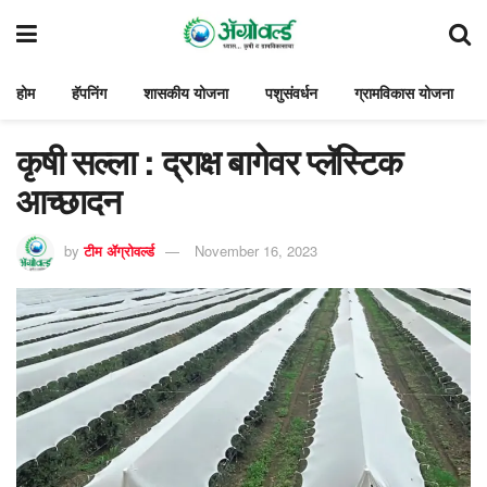
होम
हॅपनिंग
शासकीय योजना
पशुसंवर्धन
ग्रामविकास योजना
कृषी सल्ला : द्राक्ष बागेवर प्लॅस्टिक
आच्छादन
by
टीम ॲग्रोवर्ल्ड
November 16, 2023