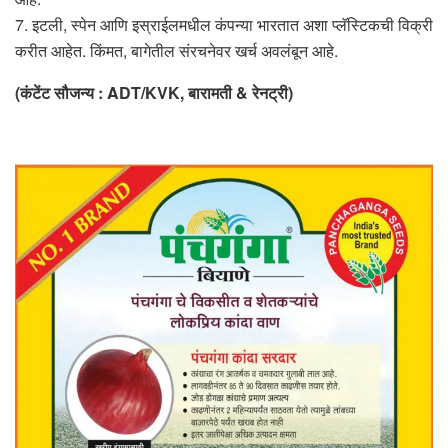
7. इटली, स्पेन आणि इस्राईलमधील कंपन्या भारतात अशा प्लॅस्टिकची विक्री
करीत आहेत. किंमत, बागेतील संरचनेवर खर्च अवलंबून आहे.
(कंटेंट सौजन्य : ADT/KVK, बारामती & रेनट्री)