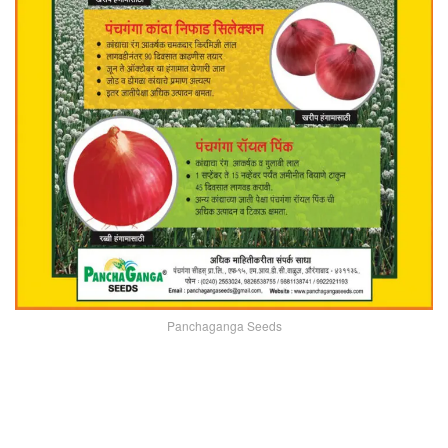
Panchaganga Seeds