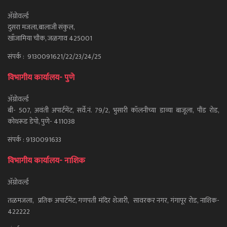
ॲग्रोवर्ल्ड
दुसरा मजला,बालाजी संकुल,
खाँजामिया चौक, जळगाव 425001
संपर्क : 9130091621/22/23/24/25
विभागीय कार्यालय- पुणे
ॲग्रोवर्ल्ड
बी- 507, अवंती अपार्टमेंट, सर्वे.नं. 79/2, भुसारी कॉलनीच्या डाव्या बाजूला, पौंड रोड,
कोथरूड डेपो, पुणे- 411038
संपर्क : 9130091633
विभागीय कार्यालय- नाशिक
ॲग्रोवर्ल्ड
तळमजला, प्रतिक अपार्टमेंट, गणपती मंदिर शेजारी, सावरकर नगर, गंगापूर रोड, नाशिक-
422222