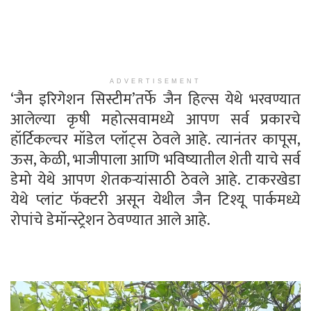
ADVERTISEMENT
‘जैन इरिगेशन सिस्टीम’तर्फे जैन हिल्स येथे भरवण्यात
आलेल्या कृषी महोत्सवामध्ये आपण सर्व प्रकारचे
हॉर्टिकल्चर मॉडेल प्लॉट्स ठेवले आहे. त्यानंतर कापूस,
ऊस, केळी, भाजीपाला आणि भविष्यातील शेती याचे सर्व
डेमो येथे आपण शेतकऱ्यांसाठी ठेवले आहे. टाकरखेडा
येथे प्लांट फॅक्टरी असून येथील जैन टिश्यू पार्कमध्ये
रोपांचे डेमॉन्स्ट्रेशन ठेवण्यात आले आहे.