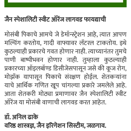
जैन स्पेशालिटी स्वीट ऑरेंज लागवड फायद्याची
मोसंबी पिकाचे आमचे जे डेमॉन्स्ट्रेशन आहे, त्यात आपण
मल्चिंग करतोय, गादी वाफ्यावर लॅटरल टाकतोय. इथे
कुठल्याही प्रकारचे गवत होणार नाही. त्याच्यानंतर तुमचे
पाणी बाष्पीभवन होणार नाही. तुम्हाला कुठल्याही
प्रकारच्या ऑइलबॉण्ड डिसीजेसपासून जसे की कूज रोग,
मोझॅक यापासून पिकाचे संरक्षण होईल. शेतकऱ्यांना
याचे आर्थिक गणित खूप चांगल्या प्रकारे जमलेले आहे.
आता शेतकरी मोठ्या प्रमाणावर जैन स्पेशालिटी स्वीट
ऑरेंज या मोसंबी वाणाची लागवड करत आहेत.
डॉ. अनिल ढाके
वरिष्ठ शास्त्रज्ञ, जैन इरिगेशन सिस्टीम, जळगाव.