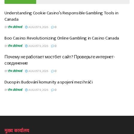
Understanding Cookie Casino’s Responsible Gambling Tools in
Canada
BY
टीम ॲग्रोवर्ल्ड
AUGUST 9, 2026
0
Boo Casino: Revolutionizing Online Gambling in Casino Canada
BY
टीम ॲग्रोवर्ल्ड
AUGUST 9, 2026
0
Почему не работает мостбет сайт? Проверьте интернет-
соединение
BY
टीम ॲग्रोवर्ल्ड
AUGUST 9, 2026
0
Duospin: Budování komunity a spojení mezi hráči
BY
टीम ॲग्रोवर्ल्ड
AUGUST 9, 2026
0
मुख्य कार्यालय