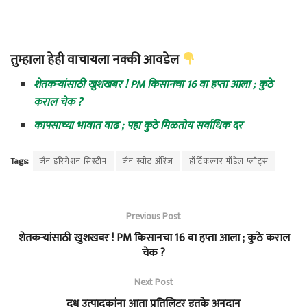
तुम्हाला हेही वाचायला नक्की आवडेल
शेतकऱ्यांसाठी खुशखबर ! PM किसानचा 16 वा हप्ता आला ; कुठे
कराल चेक ?
कापसाच्या भावात वाढ ; पहा कुठे मिळतोय सर्वाधिक दर
Tags:
जैन इरिगेशन सिस्टीम
जैन स्वीट ऑरेंज
हॉर्टिकल्चर मॉडेल प्लॉट्स
Previous Post
शेतकऱ्यांसाठी खुशखबर ! PM किसानचा 16 वा हप्ता आला ; कुठे कराल
चेक ?
Next Post
दूध उत्पादकांना आता प्रतिलिटर इतके अनुदान