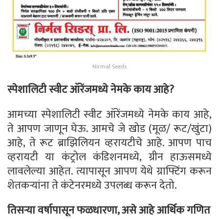
Nirmal Seeds
स्पेशालिटी स्वीट ऑरेंजमध्ये नेमके काय आहे?
आमच्या स्पेशालिटी स्वीट ऑरेंजमध्ये नेमके काय आहे,
ते आपण जाणून घेऊ. आमचे जे खोड (मूळ/ रूट/खुंटा)
आहे, ते रूट ब्राझिलियन व्हरायटीचे आहे. आपण पाच
व्हरायटी या कंट्रोल कंडिशनमध्ये, ग्रीन हाऊसमध्ये
लावलेल्या आहेत. त्यापासून आपण येथे ग्राफ्टिंग करून
शेतकऱ्यांना ते कंटेनरमध्ये उपलब्ध करून देतो.
तिसऱ्या वर्षापासून फळधारणा, असे आहे आर्थिक गणित