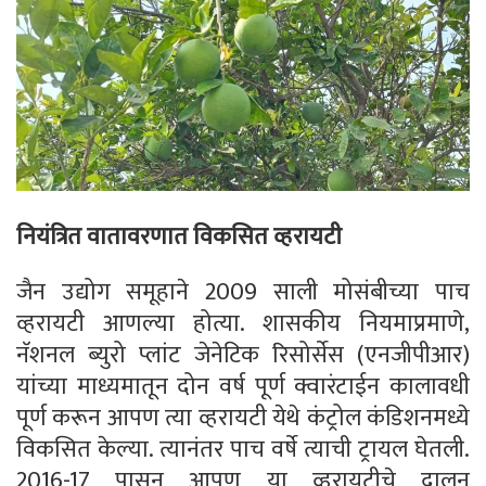
नियंत्रित वातावरणात विकसित व्हरायटी
जैन उद्योग समूहाने 2009 साली मोसंबीच्या पाच
व्हरायटी आणल्या होत्या. शासकीय नियमाप्रमाणे,
नॅशनल ब्युरो प्लांट जेनेटिक रिसोर्सेस (एनजीपीआर)
यांच्या माध्यमातून दोन वर्ष पूर्ण क्वारंटाईन कालावधी
पूर्ण करून आपण त्या व्हरायटी येथे कंट्रोल कंडिशनमध्ये
विकसित केल्या. त्यानंतर पाच वर्षे त्याची ट्रायल घेतली.
2016-17 पासून आपण या व्हरायटीचे दालन