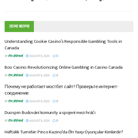
ताज्या बातम्या
Understanding Cookie Casino’s Responsible Gambling Tools in
Canada
BY
टीम ॲग्रोवर्ल्ड
AUGUST 9, 2026
0
Boo Casino: Revolutionizing Online Gambling in Casino Canada
BY
टीम ॲग्रोवर्ल्ड
AUGUST 9, 2026
0
Почему не работает мостбет сайт? Проверьте интернет-
соединение
BY
टीम ॲग्रोवर्ल्ड
AUGUST 9, 2026
0
Duospin: Budování komunity a spojení mezi hráči
BY
टीम ॲग्रोवर्ल्ड
AUGUST 9, 2026
0
Həftəlik Turnirlər: Pinco Kazino’da Ən Yaxşı Oyunçular Kimlərdir?