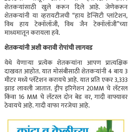
शेतकऱ्यांसाठी खुले करून दिले आहे. जेणेकरून
शेतकऱ्यांनी या व्हरायटीजची “हाय डेन्सिटी प्लांटेशन,
विथ हाय टेक्नॉलॉजी, विथ जैन टेक्नॉलॉजी”च्या
माध्यमातून करायला हवे.
शेतकऱ्यांनी अशी करावी रोपांची लागवड
येथे येणाऱ्या प्रत्येक शेतकऱ्यांना आपण प्रात्यक्षिक
दाखवत आहोत. यात मोसंबीसाठी शेतकऱ्यांनी 4 बाय 3
मीटर मध्ये प्लॅटेशन करायचे आहे. यात प्रति एकर 3,333
झाड लावली जातात. ड्रीप इरिगेशन 20MM चे लॅटरल
किंवा 16 MM चे लॅटरल दोन बेड वर, गादी वाफ्यावर
ठेवायचे आहे. गादी वाफा गरजेचा आहे.