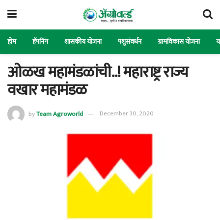
होम
हॅपनिंग
शासकीय योजना
पशुसंवर्धन
ग्रामविकास योजना
य
ओळख महामंडळांची..! महाराष्ट्र राज्य
वखार महामंडळ
by
Team Agroworld
December 30, 2020