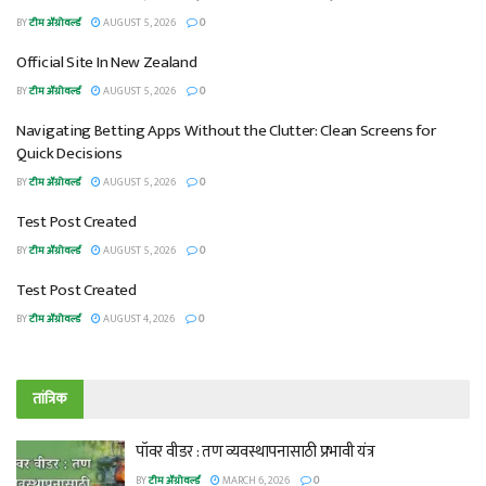
BY
टीम ॲग्रोवर्ल्ड
AUGUST 5, 2026
0
Official Site In New Zealand
BY
टीम ॲग्रोवर्ल्ड
AUGUST 5, 2026
0
Navigating Betting Apps Without the Clutter: Clean Screens for
Quick Decisions
BY
टीम ॲग्रोवर्ल्ड
AUGUST 5, 2026
0
Test Post Created
BY
टीम ॲग्रोवर्ल्ड
AUGUST 5, 2026
0
Test Post Created
BY
टीम ॲग्रोवर्ल्ड
AUGUST 4, 2026
0
तांत्रिक
पॉवर वीडर : तण व्यवस्थापनासाठी प्रभावी यंत्र
BY
टीम ॲग्रोवर्ल्ड
MARCH 6, 2026
0