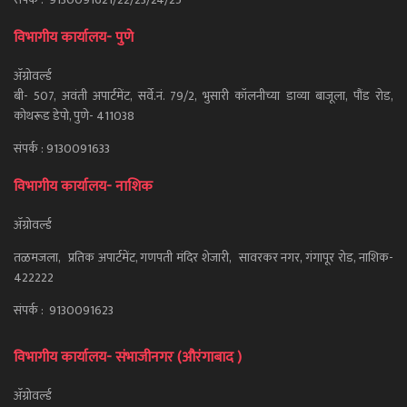
विभागीय कार्यालय- पुणे
ॲग्रोवर्ल्ड
बी- 507, अवंती अपार्टमेंट, सर्वे.नं. 79/2, भुसारी कॉलनीच्या डाव्या बाजूला, पौंड रोड,
कोथरूड डेपो, पुणे- 411038
संपर्क : 9130091633
विभागीय कार्यालय- नाशिक
ॲग्रोवर्ल्ड
तळमजला, प्रतिक अपार्टमेंट, गणपती मंदिर शेजारी, सावरकर नगर, गंगापूर रोड, नाशिक-
422222
संपर्क : 9130091623
विभागीय कार्यालय- संभाजीनगर (औरंगाबाद )
ॲग्रोवर्ल्ड