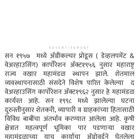
ADVERTISEMENT
सन १९५७ मध्ये अ‍ॅग्रीकल्चर प्रोडूस ( डेव्हलपमेंट &
वेअरहाउसिंग) कार्पोरेशन अ‍ॅक्ट१९५६ नुसार महाराष्ट्र
राज्य वखार महामंडळ स्थापन झाले. शेतमाल
व्यवस्थापनासाठी संसदेने विशेष पारित केलेल्या द
वेअरहाउसिंग कार्पोरेशन अ‍ॅक्ट१९६२ नुसार हे महामंडळ
कार्यरत आहे. सन १९९८ मध्ये झालेल्या घटना
दुरुस्तीनुसार शेतकरी, व्यापारी व ग्राहकांच्या हितासाठी
विविध बाबींचा अंतर्भाव करण्यात आलेला आहे. कृषी
क्षेत्रात महत्वपूर्ण भूमिका पार पडणाऱ्या वखार
महामंडळाच्या याच कार्याचा अ‍ॅग्रोवर्डने घेतलेला