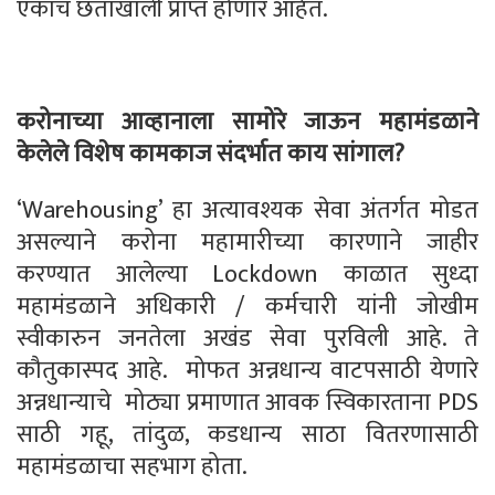
एकाच छताखाली प्राप्त होणार आहेत.
करोनाच्या आव्हानाला सामोरे जाऊन महामंडळाने
केलेले विशेष कामकाज संदर्भात काय सांगाल
?
‘Warehousing’ हा अत्यावश्यक सेवा अंतर्गत मोडत
असल्याने करोना महामारीच्या कारणाने जाहीर
करण्यात आलेल्या Lockdown काळात सुध्दा
महामंडळाने अधिकारी / कर्मचारी यांनी जोखीम
स्वीकारुन जनतेला अखंड सेवा पुरविली आहे. ते
कौतुकास्पद आहे. मोफत अन्नधान्य वाटपसाठी येणारे
अन्नधान्याचे मोठ्या प्रमाणात आवक स्विकारताना PDS
साठी गहू, तांदुळ, कडधान्य साठा वितरणासाठी
महामंडळाचा सहभाग होता.