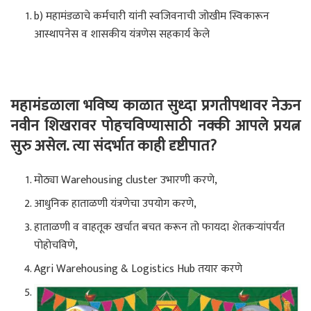
b) महामंडळाचे कर्मचारी यांनी स्वजिवनाची जोखीम स्विकारून
आस्थापनेस व शासकीय यंत्रणेस सहकार्य केले
महामंडळाला भविष्य काळात सुध्दा प्रगतीपथावर नेऊन
नवीन शिखरावर पोहचविण्यासाठी नक्की आपले प्रयत्न
सुरु असेल
.
त्या संदर्भात काही दृष्टीपात
?
मोठ्या Warehousing cluster उभारणी करणे,
आधुनिक हाताळणी यंत्रणेचा उपयोग करणे,
हाताळणी व वाहतूक खर्चात बचत करून तो फायदा शेतकऱ्यांपर्यंत
पोहोचविणे,
Agri Warehousing & Logistics Hub तयार करणे