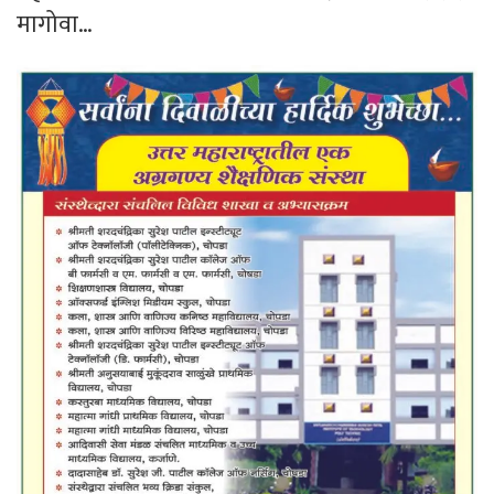
मागोवा…