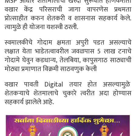
MSP आधारे शेतामालाची खरेदी सुरूवात होणेकरीता
वखार केंद्र परिसराची जागा वापरणेस प्रथमता
प्रोत्साहीत करुन शेतकरी व शासनास सहकार्य केले.
त्यामुळे ही योजना यशस्वी ठरली.
स्वमालकीचे गोदाम क्षमता अपुरी पडत असल्याचे
लक्षात येता भाडेतत्वावरील जवळपास 5 लाख टनाचे
गोदामे घेवुन कडधान्य, तेलबिया, कापुसगाठ साठ्याची
मोठ्या प्रमाणात विक्रमी साठवणुक केली
वखार पावती Digital तयार होत असल्यामुळे
शेतकऱ्याचे शेतमालाचे चुकारे त्वरीत अदा होण्यास
सहकार्य झालेले आहे.