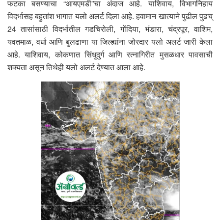
फटका बसण्याचा “आयएमडी”चा अंदाज आहे. याशिवाय, विभागनिहाय
विदर्भासह बहुतांश भागात यलो अलर्ट दिला आहे. हवामान खात्याने पुढील पुढच्
24 तासांसाठी विदर्भातील गडचिरोली, गोंदिया, भंडारा, चंद्रपूर, वाशिम,
यवतमाळ, वर्धा आणि बुलढाणा या जिल्ह्यांना जोरदार यलो अलर्ट जारी केला
आहे. याशिवाय, कोकणात सिंधुदुर्ग आणि रत्नागिरीत मुसळधार पावसाची
शक्यता असून तिथेही यलो अलर्ट देण्यात आला आहे.