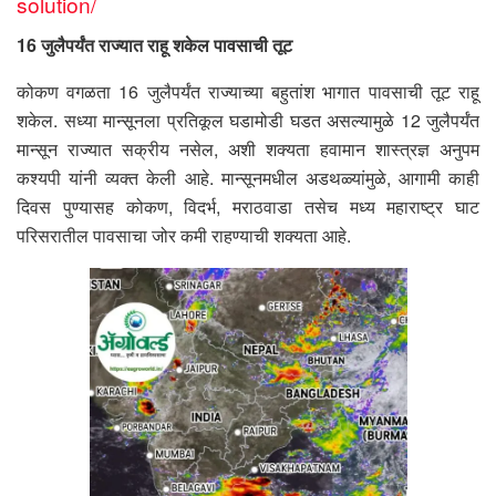
solution/
16 जुलैपर्यंत राज्यात राहू शकेल पावसाची तूट
कोकण वगळता 16 जुलैपर्यंत राज्याच्या बहुतांश भागात पावसाची तूट राहू
शकेल. सध्या मान्सूनला प्रतिकूल घडामोडी घडत असल्यामुळे 12 जुलैपर्यंत
मान्सून राज्यात सक्रीय नसेल, अशी शक्यता हवामान शास्त्रज्ञ अनुपम
कश्यपी यांनी व्यक्त केली आहे. मान्सूनमधील अडथळ्यांमुळे, आगामी काही
दिवस पुण्यासह कोकण, विदर्भ, मराठवाडा तसेच मध्य महाराष्ट्र घाट
परिसरातील पावसाचा जोर कमी राहण्याची शक्यता आहे.