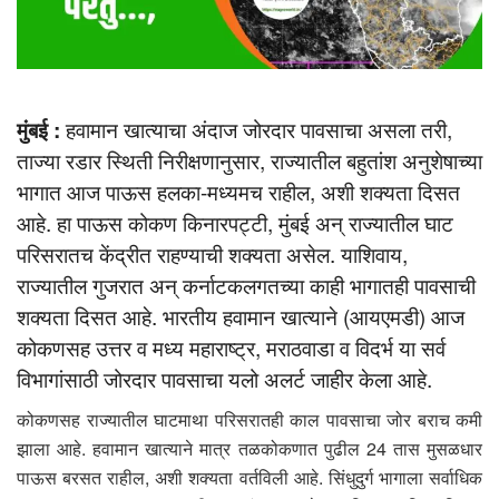
मुंबई :
हवामान खात्याचा अंदाज जोरदार पावसाचा असला तरी,
ताज्या रडार स्थिती निरीक्षणानुसार, राज्यातील बहुतांश अनुशेषाच्या
भागात आज पाऊस हलका-मध्यमच राहील, अशी शक्यता दिसत
आहे. हा पाऊस कोकण किनारपट्टी, मुंबई अन् राज्यातील घाट
परिसरातच केंद्रीत राहण्याची शक्यता असेल. याशिवाय,
राज्यातील गुजरात अन् कर्नाटकलगतच्या काही भागातही पावसाची
शक्यता दिसत आहे. भारतीय हवामान खात्याने (आयएमडी) आज
कोकणसह उत्तर व मध्य महाराष्ट्र, मराठवाडा व विदर्भ या सर्व
विभागांसाठी जोरदार पावसाचा यलो अलर्ट जाहीर केला आहे.
कोकणसह राज्यातील घाटमाथा परिसरातही काल पावसाचा जोर बराच कमी
झाला आहे. हवामान खात्याने मात्र तळकोकणात पुढील 24 तास मुसळधार
पाऊस बरसत राहील, अशी शक्यता वर्तविली आहे. सिंधुदुर्ग भागाला सर्वाधिक