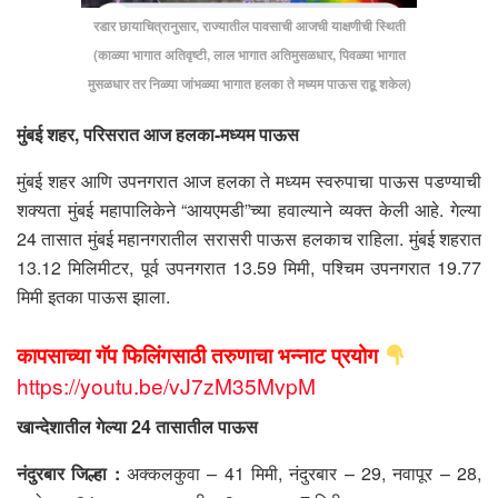
रडार छायाचित्रानुसार, राज्यातील पावसाची आजची याक्षणीची स्थिती
(काळ्या भागात अतिवृष्टी, लाल भागात अतिमुसळधार, पिवळ्या भागात
मुसळधार तर निळ्या जांभळ्या भागात हलका ते मध्यम पाऊस राहू शकेल)
मुंबई शहर, परिसरात आज हलका-मध्यम पाऊस
मुंबई शहर आणि उपनगरात आज हलका ते मध्यम स्वरुपाचा पाऊस पडण्याची
शक्यता मुंबई महापालिकेने “आयएमडी”च्या हवाल्याने व्यक्त केली आहे. गेल्या
24 तासात मुंबई महानगरातील सरासरी पाऊस हलकाच राहिला. मुंबई शहरात
13.12 मिलिमीटर, पूर्व उपनगरात 13.59 मिमी, पश्चिम उपनगरात 19.77
मिमी इतका पाऊस झाला.
कापसाच्या गॅप फिलिंगसाठी तरुणाचा भन्नाट प्रयोग
https://youtu.be/vJ7zM35MvpM
खान्देशातील गेल्या 24 तासातील पाऊस
नंदुरबार जिल्हा :
अक्कलकुवा – 41 मिमी, नंदुरबार – 29, नवापूर – 28,