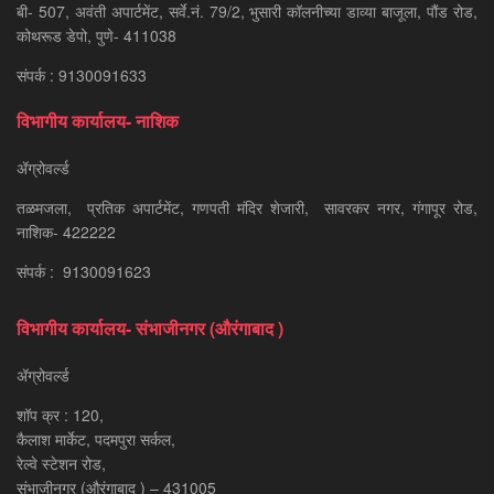
बी- 507, अवंती अपार्टमेंट, सर्वे.नं. 79/2, भुसारी कॉलनीच्या डाव्या बाजूला, पौंड रोड,
कोथरूड डेपो, पुणे- 411038
संपर्क : 9130091633
विभागीय कार्यालय- नाशिक
ॲग्रोवर्ल्ड
तळमजला, प्रतिक अपार्टमेंट, गणपती मंदिर शेजारी, सावरकर नगर, गंगापूर रोड,
नाशिक- 422222
संपर्क : 9130091623
विभागीय कार्यालय- संभाजीनगर (औरंगाबाद )
ॲग्रोवर्ल्ड
शॉप क्र : 120,
कैलाश मार्केट, पदमपुरा सर्कल,
रेल्वे स्टेशन रोड,
संभाजीनगर (औरंगाबाद ) – 431005