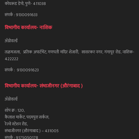
कोथरूड डेपो, पुणे- 411038
संपर्क : 9130091633
विभागीय कार्यालय- नाशिक
ॲग्रोवर्ल्ड
तळमजला, प्रतिक अपार्टमेंट, गणपती मंदिर शेजारी, सावरकर नगर, गंगापूर रोड, नाशिक-
422222
संपर्क : 9130091623
विभागीय कार्यालय- संभाजीनगर (औरंगाबाद )
ॲग्रोवर्ल्ड
शॉप क्र : 120,
कैलाश मार्केट, पदमपुरा सर्कल,
रेल्वे स्टेशन रोड,
संभाजीनगर (औरंगाबाद ) – 431005
संपर्क : 9175050178