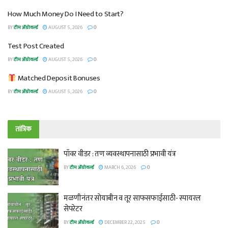
How Much Money Do I Need to Start?
BY
टीम ॲग्रोवर्ल्ड
AUGUST 5, 2026
0
Test Post Created
BY
टीम ॲग्रोवर्ल्ड
AUGUST 5, 2026
0
Matched Deposit Bonuses
BY
टीम ॲग्रोवर्ल्ड
AUGUST 5, 2026
0
तांत्रिक
पॉवर वीडर : तण व्यवस्थापनासाठी प्रभावी यंत्र
BY
टीम ॲग्रोवर्ल्ड
MARCH 6, 2026
0
मळणीनंतर सोयाबीन व तूर साफसफाईसाठी- स्पायरल
सेपरेटर
BY
टीम ॲग्रोवर्ल्ड
DECEMBER 22, 2025
0