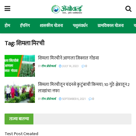
होम
हॅपनिंग
शासकीय योजना
पशुसंवर्धन
ग्रामविकास योजना
य
Tag:
शिमला मिरची
शिमला मिरचीने आणला जिवनात गोडवा
BY
टीम ॲग्रोवर्ल्ड
JULY 14, 2023
0
सिमला मिरचीतून चंदनसे कुटुंबाची किमया; 10 गुंठे क्षेत्रातून 2
लाखांचा नफा
BY
टीम ॲग्रोवर्ल्ड
SEPTEMBER 6, 2021
0
ताज्या बातम्या
Test Post Created