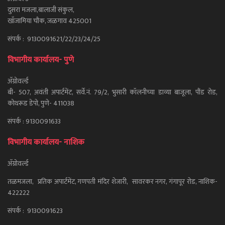
दुसरा मजला,बालाजी संकुल,
खाँजामिया चौक, जळगाव 425001
संपर्क : 9130091621/22/23/24/25
विभागीय कार्यालय- पुणे
ॲग्रोवर्ल्ड
बी- 507, अवंती अपार्टमेंट, सर्वे.नं. 79/2, भुसारी कॉलनीच्या डाव्या बाजूला, पौंड रोड,
कोथरूड डेपो, पुणे- 411038
संपर्क : 9130091633
विभागीय कार्यालय- नाशिक
ॲग्रोवर्ल्ड
तळमजला, प्रतिक अपार्टमेंट, गणपती मंदिर शेजारी, सावरकर नगर, गंगापूर रोड, नाशिक-
422222
संपर्क : 9130091623