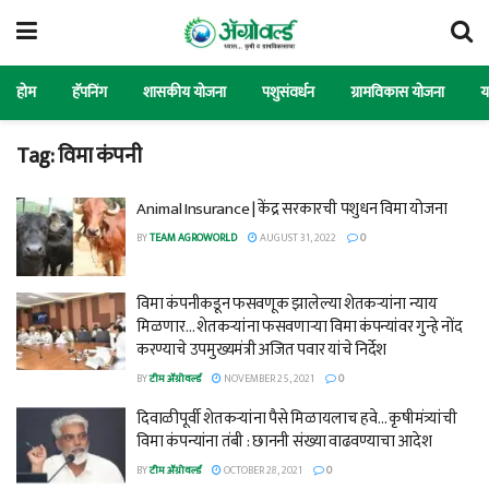
होम
हॅपनिंग
शासकीय योजना
पशुसंवर्धन
ग्रामविकास योजना
य
Tag:
विमा कंपनी
Animal Insurance | केंद्र सरकारची पशुधन विमा योजना
BY
TEAM AGROWORLD
AUGUST 31, 2022
0
विमा कंपनीकडून फसवणूक झालेल्या शेतकर्‍यांना न्याय
मिळणार… शेतकर्‍यांना फसवणार्‍या विमा कंपन्यांवर गुन्हे नोंद
करण्याचे उपमुख्यमंत्री अजित पवार यांचे निर्देश
BY
टीम ॲग्रोवर्ल्ड
NOVEMBER 25, 2021
0
दिवाळीपूर्वी शेतकर्‍यांना पैसे मिळायलाच हवे… कृषीमंत्र्यांची
विमा कंपन्यांना तंबी : छाननी संख्या वाढवण्याचा आदेश
BY
टीम ॲग्रोवर्ल्ड
OCTOBER 28, 2021
0