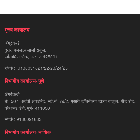
मुख्य कार्यालय
ॲग्रोवर्ल्ड
दुसरा मजला,बालाजी संकुल,
खाँजामिया चौक, जळगाव 425001
संपर्क : 9130091621/22/23/24/25
विभागीय कार्यालय- पुणे
ॲग्रोवर्ल्ड
बी- 507, अवंती अपार्टमेंट, सर्वे.नं. 79/2, भुसारी कॉलनीच्या डाव्या बाजूला, पौंड रोड,
कोथरूड डेपो, पुणे- 411038
संपर्क : 9130091633
विभागीय कार्यालय- नाशिक