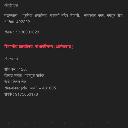
ॲग्रोवर्ल्ड
तळमजला, प्रतिक अपार्टमेंट, गणपती मंदिर शेजारी, सावरकर नगर, गंगापूर रोड,
नाशिक- 422222
संपर्क : 9130091623
विभागीय कार्यालय- संभाजीनगर (औरंगाबाद )
ॲग्रोवर्ल्ड
शॉप क्र : 120,
कैलाश मार्केट, पदमपुरा सर्कल,
रेल्वे स्टेशन रोड,
संभाजीनगर (औरंगाबाद ) – 431005
संपर्क : 9175050178