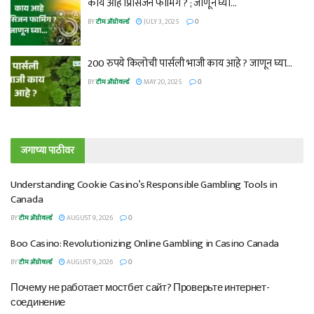
काय आहे प्रिसिजन फार्मिंग ? ; जाणून घ्या…
BY
टीम ॲग्रोवर्ल्ड
JULY 3, 2025
0
200 रुपये किलोची पार्सली भाजी काय आहे ? जाणून घ्या…
BY
टीम ॲग्रोवर्ल्ड
MAY 20, 2025
0
जगाच्या पाठीवर
Understanding Cookie Casino’s Responsible Gambling Tools in
Canada
BY
टीम ॲग्रोवर्ल्ड
AUGUST 9, 2026
0
Boo Casino: Revolutionizing Online Gambling in Casino Canada
BY
टीम ॲग्रोवर्ल्ड
AUGUST 9, 2026
0
Почему не работает мостбет сайт? Проверьте интернет-
соединение