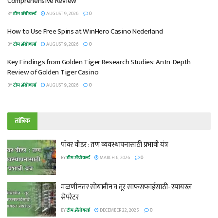
Comprehensive Review
BY
टीम ॲग्रोवर्ल्ड
AUGUST 9, 2026
0
How to Use Free Spins at WinHero Casino Nederland
BY
टीम ॲग्रोवर्ल्ड
AUGUST 9, 2026
0
Key Findings from Golden Tiger Research Studies: An In-Depth
Review of Golden Tiger Casino
BY
टीम ॲग्रोवर्ल्ड
AUGUST 9, 2026
0
तांत्रिक
पॉवर वीडर : तण व्यवस्थापनासाठी प्रभावी यंत्र
BY
टीम ॲग्रोवर्ल्ड
MARCH 6, 2026
0
मळणीनंतर सोयाबीन व तूर साफसफाईसाठी- स्पायरल
सेपरेटर
BY
टीम ॲग्रोवर्ल्ड
DECEMBER 22, 2025
0