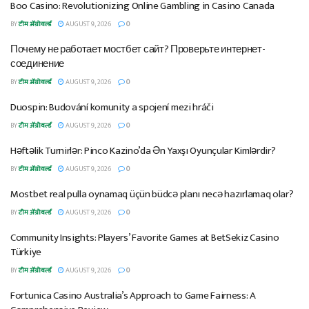
Boo Casino: Revolutionizing Online Gambling in Casino Canada
BY
टीम ॲग्रोवर्ल्ड
AUGUST 9, 2026
0
Почему не работает мостбет сайт? Проверьте интернет-
соединение
BY
टीम ॲग्रोवर्ल्ड
AUGUST 9, 2026
0
Duospin: Budování komunity a spojení mezi hráči
BY
टीम ॲग्रोवर्ल्ड
AUGUST 9, 2026
0
Həftəlik Turnirlər: Pinco Kazino’da Ən Yaxşı Oyunçular Kimlərdir?
BY
टीम ॲग्रोवर्ल्ड
AUGUST 9, 2026
0
Mostbet real pulla oynamaq üçün büdcə planı necə hazırlamaq olar?
BY
टीम ॲग्रोवर्ल्ड
AUGUST 9, 2026
0
Community Insights: Players’ Favorite Games at BetSekiz Casino
Türkiye
BY
टीम ॲग्रोवर्ल्ड
AUGUST 9, 2026
0
Fortunica Casino Australia’s Approach to Game Fairness: A