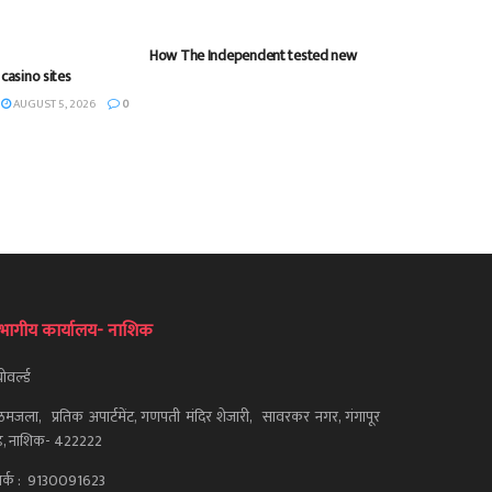
How The Independent tested new
casino sites
AUGUST 5, 2026
0
भागीय कार्यालय- नाशिक
रोवर्ल्ड
मजला, प्रतिक अपार्टमेंट, गणपती मंदिर शेजारी, सावरकर नगर, गंगापूर
ड, नाशिक- 422222
पर्क : 9130091623