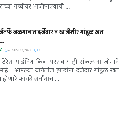
ाच्या गच्चीवर भाजीपाल्याची ...
्ल्डतर्फे जळगावात दर्जेदार व खात्रीशीर गांडूळ खत
ध…
्ड
AUGUST 10, 2023
0
टेरेस गार्डनिंग किंवा परसबाग ही संकल्पना जोमाने
हे... आपल्या बागेतील झाडांना दर्जेदार गांडूळ खत
े होणारे फायदे सर्वांनाच ...