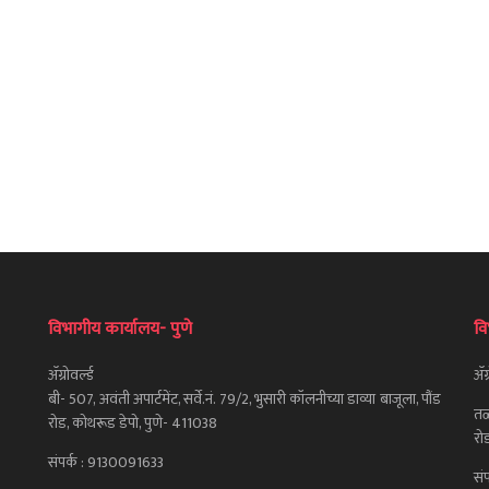
विभागीय कार्यालय- पुणे
वि
ॲग्रोवर्ल्ड
ॲग्
बी- 507, अवंती अपार्टमेंट, सर्वे.नं. 79/2, भुसारी कॉलनीच्या डाव्या बाजूला, पौंड
तळ
रोड, कोथरूड डेपो, पुणे- 411038
रो
संपर्क : 9130091633
सं