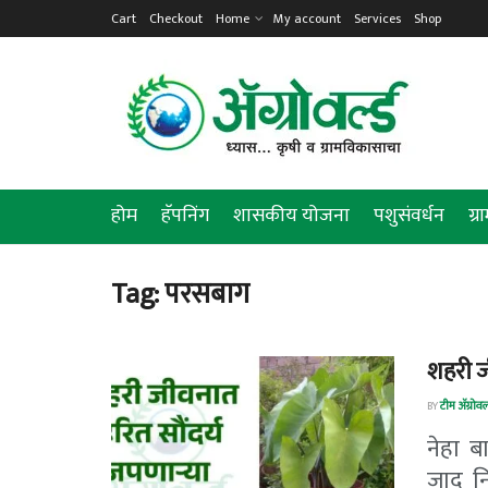
Cart
Checkout
Home
My account
Services
Shop
होम
हॅपनिंग
शासकीय योजना
पशुसंवर्धन
ग्
Tag:
परसबाग
शहरी ज
BY
टीम ॲग्रोवर्ल
नेहा ब
जादू न