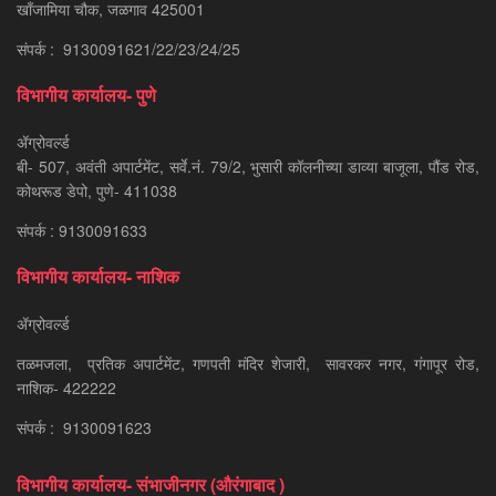
खाँजामिया चौक, जळगाव 425001
संपर्क : 9130091621/22/23/24/25
विभागीय कार्यालय- पुणे
ॲग्रोवर्ल्ड
बी- 507, अवंती अपार्टमेंट, सर्वे.नं. 79/2, भुसारी कॉलनीच्या डाव्या बाजूला, पौंड रोड,
कोथरूड डेपो, पुणे- 411038
संपर्क : 9130091633
विभागीय कार्यालय- नाशिक
ॲग्रोवर्ल्ड
तळमजला, प्रतिक अपार्टमेंट, गणपती मंदिर शेजारी, सावरकर नगर, गंगापूर रोड,
नाशिक- 422222
संपर्क : 9130091623
विभागीय कार्यालय- संभाजीनगर (औरंगाबाद )