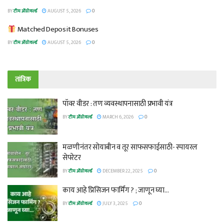
BY
टीम ॲग्रोवर्ल्ड
AUGUST 5, 2026
0
Matched Deposit Bonuses
BY
टीम ॲग्रोवर्ल्ड
AUGUST 5, 2026
0
तांत्रिक
पॉवर वीडर : तण व्यवस्थापनासाठी प्रभावी यंत्र
BY
टीम ॲग्रोवर्ल्ड
MARCH 6, 2026
0
मळणीनंतर सोयाबीन व तूर साफसफाईसाठी- स्पायरल
सेपरेटर
BY
टीम ॲग्रोवर्ल्ड
DECEMBER 22, 2025
0
काय आहे प्रिसिजन फार्मिंग ? ; जाणून घ्या…
BY
टीम ॲग्रोवर्ल्ड
JULY 3, 2025
0