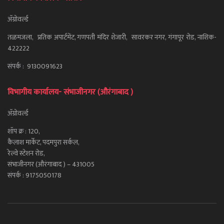
ॲग्रोवर्ल्ड
तळमजला, प्रतिक अपार्टमेंट, गणपती मंदिर शेजारी, सावरकर नगर, गंगापूर रोड, नाशिक-
422222
संपर्क : 9130091623
विभागीय कार्यालय- संभाजीनगर (औरंगाबाद )
ॲग्रोवर्ल्ड
शॉप क्र : 120,
कैलाश मार्केट, पदमपुरा सर्कल,
रेल्वे स्टेशन रोड,
संभाजीनगर (औरंगाबाद ) – 431005
संपर्क : 9175050178