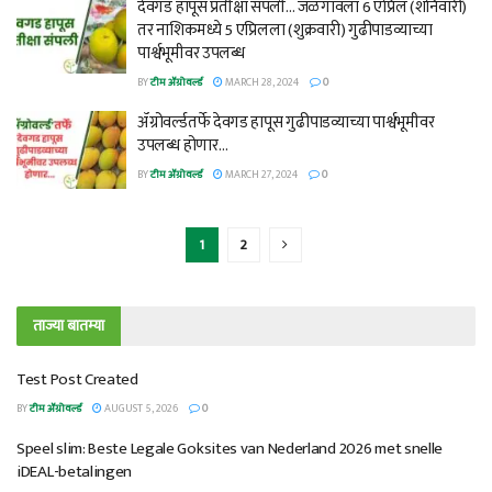
देवगड हापूस प्रतीक्षा संपली… जळगावला 6 एप्रिल (शनिवारी)
तर नाशिकमध्ये 5 एप्रिलला (शुक्रवारी) गुढीपाडव्याच्या
पार्श्वभूमीवर उपलब्ध
BY
टीम ॲग्रोवर्ल्ड
MARCH 28, 2024
0
ॲग्रोवर्ल्डतर्फे देवगड हापूस गुढीपाडव्याच्या पार्श्वभूमीवर
उपलब्ध होणार…
BY
टीम ॲग्रोवर्ल्ड
MARCH 27, 2024
0
1
2
ताज्या बातम्या
Test Post Created
BY
टीम ॲग्रोवर्ल्ड
AUGUST 5, 2026
0
Speel slim: Beste Legale Goksites van Nederland 2026 met snelle
iDEAL-betalingen