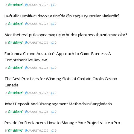
BY
टीम ॲग्रोवर्ल्ड
AUGUST 9, 2026
0
Həftəlik Turnirlər: Pinco Kazino’da Ən Yaxşı Oyunçular Kimlərdir?
BY
टीम ॲग्रोवर्ल्ड
AUGUST 9, 2026
0
Mostbet real pulla oynamaq üçün büdcə planı necə hazırlamaq olar?
BY
टीम ॲग्रोवर्ल्ड
AUGUST 9, 2026
0
Fortunica Casino Australia’s Approach to Game Fairness: A
Comprehensive Review
BY
टीम ॲग्रोवर्ल्ड
AUGUST 9, 2026
0
The Best Practices for Winning Slots at Captain Cooks Casino
Canada
BY
टीम ॲग्रोवर्ल्ड
AUGUST 9, 2026
0
1xbet Deposit And Disengagement Methods In Bangladesh
BY
टीम ॲग्रोवर्ल्ड
AUGUST 9, 2026
0
Posido for Freelancers: How to Manage Your Projects Like a Pro
BY
टीम ॲग्रोवर्ल्ड
AUGUST 9, 2026
0