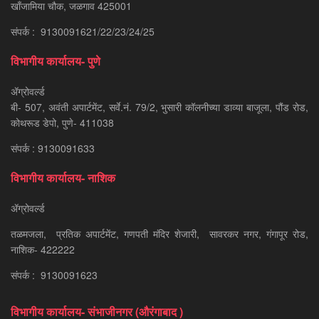
खाँजामिया चौक, जळगाव 425001
संपर्क : 9130091621/22/23/24/25
विभागीय कार्यालय- पुणे
ॲग्रोवर्ल्ड
बी- 507, अवंती अपार्टमेंट, सर्वे.नं. 79/2, भुसारी कॉलनीच्या डाव्या बाजूला, पौंड रोड,
कोथरूड डेपो, पुणे- 411038
संपर्क : 9130091633
विभागीय कार्यालय- नाशिक
ॲग्रोवर्ल्ड
तळमजला, प्रतिक अपार्टमेंट, गणपती मंदिर शेजारी, सावरकर नगर, गंगापूर रोड,
नाशिक- 422222
संपर्क : 9130091623
विभागीय कार्यालय- संभाजीनगर (औरंगाबाद )