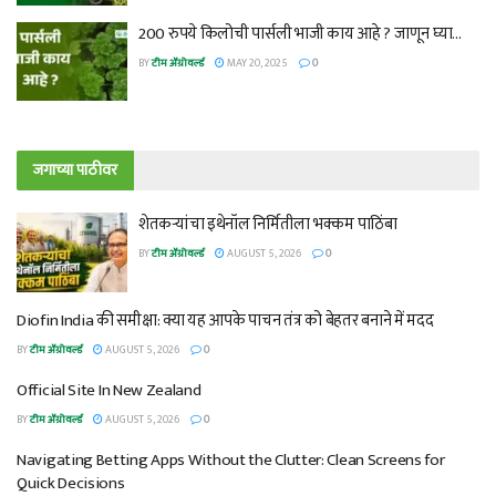
200 रुपये किलोची पार्सली भाजी काय आहे ? जाणून घ्या…
BY
टीम ॲग्रोवर्ल्ड
MAY 20, 2025
0
जगाच्या पाठीवर
शेतकऱ्यांचा इथेनॉल निर्मितीला भक्कम पाठिंबा
BY
टीम ॲग्रोवर्ल्ड
AUGUST 5, 2026
0
Diofin India की समीक्षा: क्या यह आपके पाचन तंत्र को बेहतर बनाने में मदद
BY
टीम ॲग्रोवर्ल्ड
AUGUST 5, 2026
0
Official Site In New Zealand
BY
टीम ॲग्रोवर्ल्ड
AUGUST 5, 2026
0
Navigating Betting Apps Without the Clutter: Clean Screens for
Quick Decisions