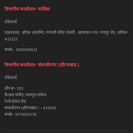
विभागीय कार्यालय- नाशिक
ॲग्रोवर्ल्ड
तळमजला, प्रतिक अपार्टमेंट, गणपती मंदिर शेजारी, सावरकर नगर, गंगापूर रोड, नाशिक-
422222
संपर्क : 9130091623
विभागीय कार्यालय- संभाजीनगर (औरंगाबाद )
ॲग्रोवर्ल्ड
शॉप क्र : 120,
कैलाश मार्केट, पदमपुरा सर्कल,
रेल्वे स्टेशन रोड,
संभाजीनगर (औरंगाबाद ) – 431005
संपर्क : 9175050178