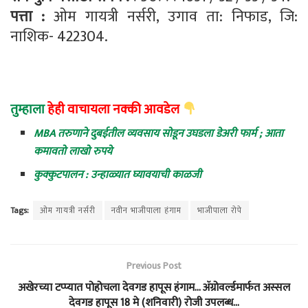
पत्ता :
ओम गायत्री नर्सरी, उगाव ता: निफाड, जि:
नाशिक- 422304.
तु
म्हाला
हेही वाचायला नक्की आवडेल
MBA तरुणाने दुबईतील व्यवसाय सोडून उघडला डेअरी फार्म ; आता
कमावतो लाखो रुपये
कुक्कुटपालन : उन्हाळ्यात घ्यावयाची काळजी
Tags:
ओम गायत्री नर्सरी
नवीन भाजीपाला हंगाम
भाजीपाला रोपे
Previous Post
अखेरच्या टप्प्यात पोहोचला देवगड हापूस हंगाम… ॲग्रोवर्ल्डमार्फत अस्सल
देवगड हापूस 18 मे (शनिवारी) रोजी उपलब्ध…