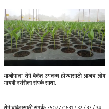
भाजीपाला रोपे वेळेत उपलब्ध होण्यासाठी आजच ओम
गायत्री नर्सरीला संपर्क साधा.
रोपे बुकिंगसाठी संपर्क:
7507771631 / 32 / 33 / 34.