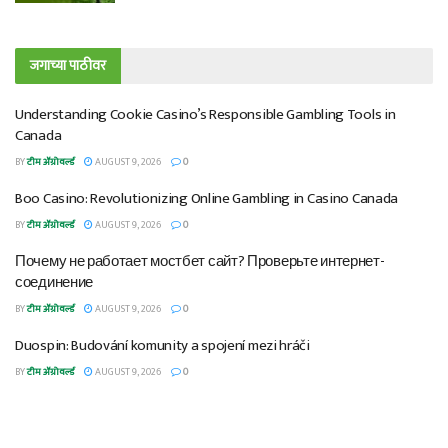
जगाच्या पाठीवर
Understanding Cookie Casino’s Responsible Gambling Tools in
Canada
BY
टीम ॲग्रोवर्ल्ड
AUGUST 9, 2026
0
Boo Casino: Revolutionizing Online Gambling in Casino Canada
BY
टीम ॲग्रोवर्ल्ड
AUGUST 9, 2026
0
Почему не работает мостбет сайт? Проверьте интернет-
соединение
BY
टीम ॲग्रोवर्ल्ड
AUGUST 9, 2026
0
Duospin: Budování komunity a spojení mezi hráči
BY
टीम ॲग्रोवर्ल्ड
AUGUST 9, 2026
0