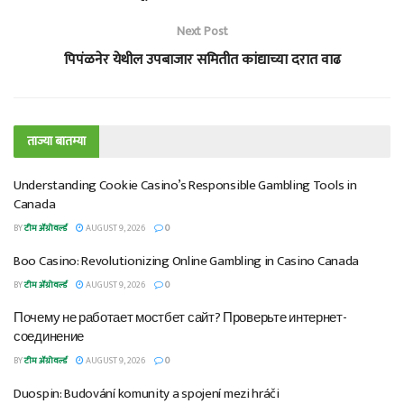
Next Post
पिपंळनेर येथील उपबाजार समितीत कांद्याच्या दरात वाढ
ताज्या बातम्या
Understanding Cookie Casino’s Responsible Gambling Tools in
Canada
BY
टीम ॲग्रोवर्ल्ड
AUGUST 9, 2026
0
Boo Casino: Revolutionizing Online Gambling in Casino Canada
BY
टीम ॲग्रोवर्ल्ड
AUGUST 9, 2026
0
Почему не работает мостбет сайт? Проверьте интернет-
соединение
BY
टीम ॲग्रोवर्ल्ड
AUGUST 9, 2026
0
Duospin: Budování komunity a spojení mezi hráči