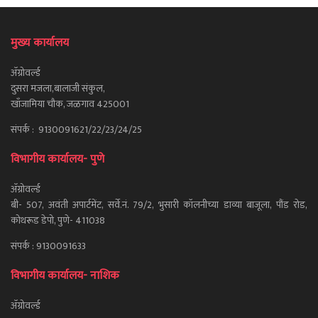
मुख्य कार्यालय
ॲग्रोवर्ल्ड
दुसरा मजला,बालाजी संकुल,
खाँजामिया चौक, जळगाव 425001
संपर्क : 9130091621/22/23/24/25
विभागीय कार्यालय- पुणे
ॲग्रोवर्ल्ड
बी- 507, अवंती अपार्टमेंट, सर्वे.नं. 79/2, भुसारी कॉलनीच्या डाव्या बाजूला, पौंड रोड,
कोथरूड डेपो, पुणे- 411038
संपर्क : 9130091633
विभागीय कार्यालय- नाशिक
ॲग्रोवर्ल्ड