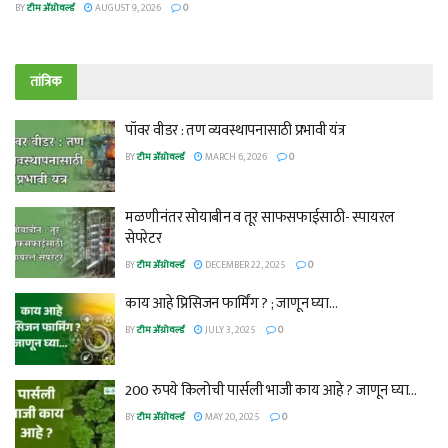
BY
टीम ॲग्रोवर्ल्ड
AUGUST 9, 2026
0
तांत्रिक
पॉवर वीडर : तण व्यवस्थापनासाठी प्रभावी यंत्र
BY
टीम ॲग्रोवर्ल्ड
MARCH 6, 2026
0
मळणीनंतर सोयाबीन व तूर साफसफाईसाठी- स्पायरल
सेपरेटर
BY
टीम ॲग्रोवर्ल्ड
DECEMBER 22, 2025
0
काय आहे प्रिसिजन फार्मिंग ? ; जाणून घ्या…
BY
टीम ॲग्रोवर्ल्ड
JULY 3, 2025
0
200 रुपये किलोची पार्सली भाजी काय आहे ? जाणून घ्या…
BY
टीम ॲग्रोवर्ल्ड
MAY 20, 2025
0