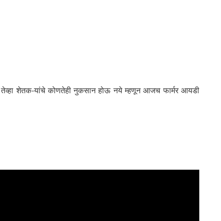
ेव्हा शेतक-यांचे कोणतेही नुकसान होऊ नये म्हणून आजच फार्मर आयडी