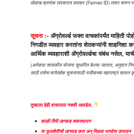
ओळख क्रमांक लवकरात लवकर (Farmer ID) तयार करुन घ्य
सूचना :-
ॲग्रोवर्ल्ड फक्त वाचकांपर्यंत माहिती पो
निगडीत व्यवहार करतांना शेतकऱ्यांनी शाहनिशा क
आर्थिक व्यवहाराशी ॲग्रोवर्ल्डचा संबंध नसेल, याची
(अनेकदा शासकीय योजना सुधारित केल्या जातात, अनुदान नियम
साठी तसेच मार्गदर्शक सुचनासाठी नजीकच्या महाराष्ट्र शासन कृ
तुम्हाला हेही वाचायला नक्की आवडेल.
काळी मिरी लागवड व्यवस्थापन
या फुलशेतीची लागवड करा अन् मिळवा भरघोस उत्पादन