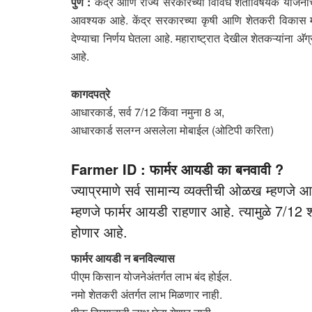
पुणे :
केंद्र आणि राज्य सरकारच्या विविध शेतीविषयक योजना
आवश्यक आहे. केंद्र सरकारच्या कृषी आणि शेतकरी विकास मंत
देण्याचा निर्णय घेतला आहे. महाराष्ट्रात देखील शेतकऱ्यांना
आहे.
कागदपत्रे
आधारकार्ड, सर्व 7/12 किंवा नमुना 8 अ,
आधारकार्ड सलग्न असलेला मोबाईल (ओटिपी करिता)
Farmer ID : फार्मर आयडी का बनवावी ?
ज्याप्रमाणे सर्व सामान्य व्यक्तीची ओळख म्हणज
म्हणजे फार्मर आयडी राहणार आहे. त्यामुळे 7/12
होणार आहे.
फार्मर आयडी न बनविल्यास
पीएम किसान योजनेअंतर्गत लाभ बंद होईल.
नमो शेतकरी अंतर्गत लाभ मिळणार नाही.