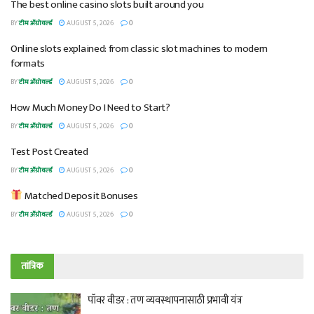
The best online casino slots built around you
BY
टीम ॲग्रोवर्ल्ड
AUGUST 5, 2026
0
Online slots explained: from classic slot machines to modern
formats
BY
टीम ॲग्रोवर्ल्ड
AUGUST 5, 2026
0
How Much Money Do I Need to Start?
BY
टीम ॲग्रोवर्ल्ड
AUGUST 5, 2026
0
Test Post Created
BY
टीम ॲग्रोवर्ल्ड
AUGUST 5, 2026
0
Matched Deposit Bonuses
BY
टीम ॲग्रोवर्ल्ड
AUGUST 5, 2026
0
तांत्रिक
पॉवर वीडर : तण व्यवस्थापनासाठी प्रभावी यंत्र