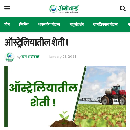
होम
हॅपनिंग
शासकीय योजना
पशुसंवर्धन
ग्रामविकास योजना
य
ऑस्ट्रेलियातील शेती !
by
टीम ॲग्रोवर्ल्ड
January 25, 2024