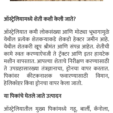
ऑस्ट्रेलियामध्ये शेती कशी केली जाते?
ऑस्ट्रेलियात कमी लोकसंख्या आणि मोठ्या भूभागामुळे
येथील प्रत्येक शेतकर्‍याकडे शेकडो हेक्टर जमीन आहे.
येथील शेतकरी खूप श्रीमंत आणि संपन्न आहेत. शेतीची
कामे स्वतः करण्याऐवजी ते ट्रॅक्टर आणि इतर हायटेक
मशीन वापरतात. आपल्या शेताचे निरीक्षण करण्यासाठी
ते उपग्रहासारख्या तंत्रज्ञानाचा, ड्रोनचा वापर करतात.
पिकांवर कीटकनाशक फवारण्यासाठी विमान,
हेलिकॉप्टर किंवा ड्रोनचा वापर केला जातो.
या पिकांचे घेतले जाते उत्पादन
ऑस्ट्रेलियातील मुख्य पिकांमध्ये गहू, बार्ली, कॅनोला,