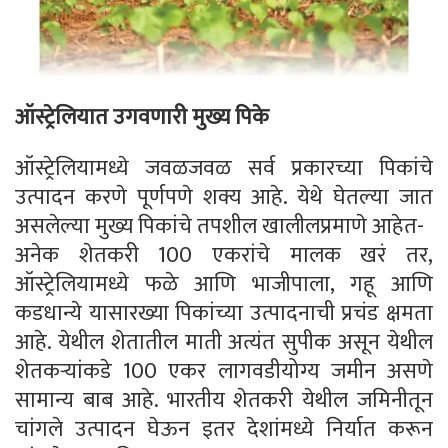
ऑस्ट्रेलियात उगवणारी मुख्य पिके
ऑस्ट्रेलियामध्ये जवळजवळ सर्व प्रकारच्या पिकांचे
उत्पादन करणे पूर्णपणे शक्य आहे. येथे घेतल्या जात
असलेल्या मुख्य पिकांचे तपशील खालीलप्रमाणे आहेत-
अनेक शेतकरी 100 एकरांचे मालक खरं तर,
ऑस्ट्रेलियामध्ये फळे आणि भाजीपाला, गहू आणि
कडधान्ये यासारख्या पिकांच्या उत्पादनाची प्रचंड क्षमता
आहे. येथील शेतातील माती अत्यंत सुपीक असून येथील
शेतकर्‍यांकडे 100 एकर लागवडीयोग्य जमीन असणे
सामान्य बाब आहे. भारतीय शेतकरी येथील जमिनीतून
चांगले उत्पादन घेऊन इतर देशांमध्ये निर्यात करून