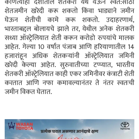
कोणत्याही देशातील शेतकरी येथे येऊन स्वत:साठी
शेतजमीन खरेदी करू शकतो किंवा भाड्याने जमीन
घेऊन शेतीची कामे करू शकतो. उदाहरणार्थ,
भारताबद्दल बोलायचे झाले तर, येथील अनेक शेतकरी
सध्या ऑस्ट्रेलियात शेती करून करोडो रुपयांचे मालक
आहेत. गेल्या 10 वर्षांत पंजाब आणि हरियाणातील 14
हजारांहून अधिक शेतकर्‍यांनी ऑस्ट्रेलियात जमिनी
खरेदी केल्या आहेत. सुरुवातीच्या टप्प्यात, भारतीय
शेतकरी ऑस्ट्रेलियात काही एकर जमिनीवर कंत्राटी शेती
करतात आणि नफा कमावल्यानंतर ते नंतर स्वतःची
जमीन विकत घेतात.