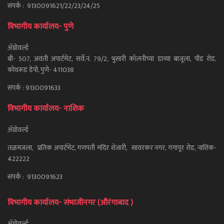
संपर्क : 9130091621/22/23/24/25
विभागीय कार्यालय- पुणे
ॲग्रोवर्ल्ड
बी- 507, अवंती अपार्टमेंट, सर्वे.नं. 79/2, भुसारी कॉलनीच्या डाव्या बाजूला, पौंड रोड,
कोथरूड डेपो, पुणे- 411038
संपर्क : 9130091633
विभागीय कार्यालय- नाशिक
ॲग्रोवर्ल्ड
तळमजला, प्रतिक अपार्टमेंट, गणपती मंदिर शेजारी, सावरकर नगर, गंगापूर रोड, नाशिक-
422222
संपर्क : 9130091623
विभागीय कार्यालय- संभाजीनगर (औरंगाबाद )
ॲग्रोवर्ल्ड