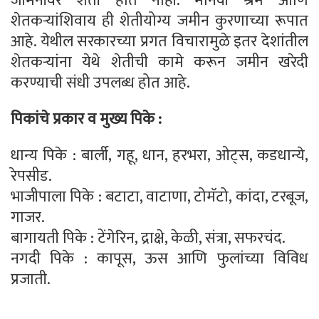
जमिनीवर शेती होत नाही. मानवी श्रम आणि
शेतकर्‍यांशिवाय ही शेतीयोग्य जमीन कुरणाच्या रूपात
आहे. येथील सरकारच्या प्रगत विचारामुळे इतर देशांतील
शेतकर्‍यांना येथे शेतीची कामे करून जमीन खरेदी
करण्याची संधी उपलब्ध होत आहे.
पिकांचे प्रकार व मुख्य पिके :
धान्य पिके : बार्ली, गहू, धान, हरभरा, ओट्स, कडधान्ये,
रेपसीड.
भाजीपाला पिके : बटाटा, वाटाणा, टोमॅटो, कांदा, टरबूज,
गाजर.
बागायती पिके : टेंगेरिन, द्राक्षे, केळी, संत्रा, सफरचंद.
नगदी पिके : कापूस, ऊस आणि फुलांच्या विविध
प्रजाती.