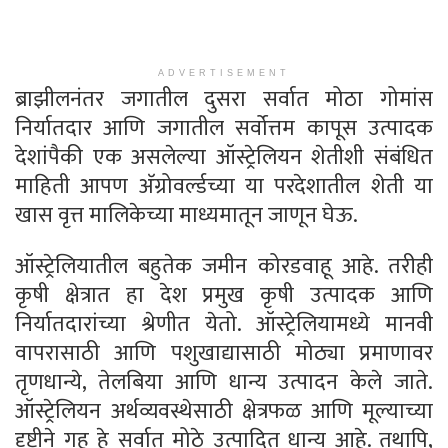
ADVERTISEMENT
ब्राझीलनंतर जगातील दुसरा सर्वात मोठा गोमांस
निर्यातदार आणि जगातील सर्वोत्तम कापूस उत्पादक
देशांपैकी एक असलेल्या ऑस्ट्रेलियन शेतीशी संबंधित
माहिती आपण अ‍ॅग्रोवर्ल्डच्या या परदेशातील शेती या
खास वृत्त मालिकेच्या माध्यमातून जाणून घेऊ.
ऑस्ट्रेलियातील बहुतेक जमीन कोरडवाहू आहे. तरीही
कृषी क्षेत्रात हा देश प्रमुख कृषी उत्पादक आणि
निर्यातदारांच्या श्रेणीत येतो. ऑस्ट्रेलियामध्ये मानवी
वापरासाठी आणि पशुखाद्यासाठी मोठ्या प्रमाणावर
तृणधान्ये, तेलबिया आणि धान्य उत्पादन केले जाते.
ऑस्ट्रेलियन अर्थव्यवस्थेसाठी क्षेत्रफळ आणि मूल्याच्या
दृष्टीने गहू हे सर्वात मोठे उत्पादित धान्य आहे. तथापि,