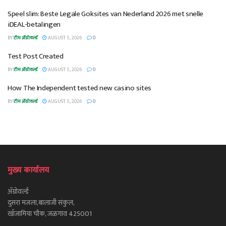
Speel slim: Beste Legale Goksites van Nederland 2026 met snelle
iDEAL-betalingen
BY
टीम ॲग्रोवर्ल्ड
AUGUST 5, 2026
0
Test Post Created
BY
टीम ॲग्रोवर्ल्ड
AUGUST 5, 2026
0
How The Independent tested new casino sites
BY
टीम ॲग्रोवर्ल्ड
AUGUST 5, 2026
0
मुख्य कार्यालय
ॲग्रोवर्ल्ड
दुसरा मजला,बालाजी संकुल,
खाँजामिया चौक, जळगाव 425001