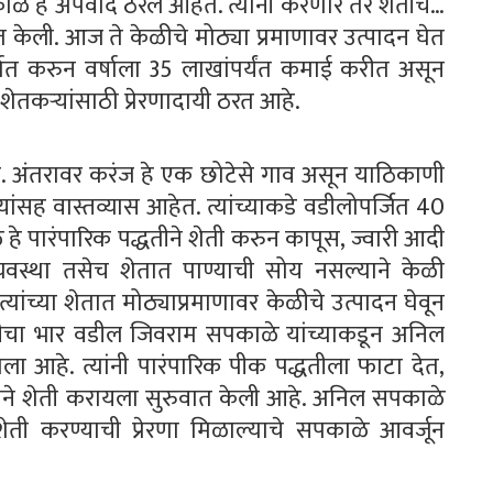
ळे हे अपवाद ठरले आहेत. त्यांनी करणार तर शेतीच…
केली. आज ते केळीचे मोठ्या प्रमाणावर उत्पादन घेत
यात करुन वर्षाला 35 लाखांपर्यंत कमाई करीत असून
ेतकर्‍यांसाठी प्रेरणादायी ठरत आहे.
. अंतरावर करंज हे एक छोटेसे गाव असून याठिकाणी
ंसह वास्तव्यास आहेत. त्यांच्याकडे वडीलोपर्जित 40
 हे पारंपारिक पद्धतीने शेती करुन कापूस, ज्वारी आदी
व्यवस्था तसेच शेतात पाण्याची सोय नसल्याने केळी
्यांच्या शेतात मोठ्याप्रमाणावर केळीचे उत्पादन घेवून
ेतीचा भार वडील जिवराम सपकाळे यांच्याकडून अनिल
ा आहे. त्यांनी पारंपारिक पीक पद्धतीला फाटा देत,
तीने शेती करायला सुरुवात केली आहे. अनिल सपकाळे
ेती करण्याची प्रेरणा मिळाल्याचे सपकाळे आवर्जून