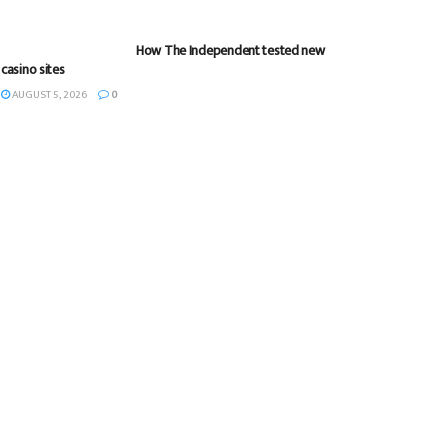
How The Independent tested new
casino sites
AUGUST 5, 2026
0