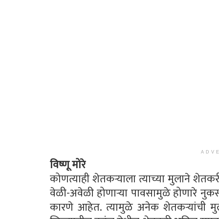
ADV
विष्णू मोरे
कोणत्याही शेतकर्‍याला त्याच्या मुलाने शेत
वेळी-अवेळी होणार्‍या पावसामुळे होणारे 
कारणे आहेत. त्यामुळे अनेक शेतकर्‍यांची 