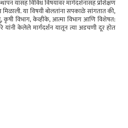
स्थापन यासह विविध विषयांवर मार्गदर्शनासह प्रशिक्षण
ा दिशा मिळाली. या विषयी बोलतांना सपकाळे सांगतात की,
ु, कृषी विभाग, केव्हीके, आत्मा विभाग आणि विशेषत:
ांनी केलेले मार्गदर्शन यातून त्या अडचणी दूर होत