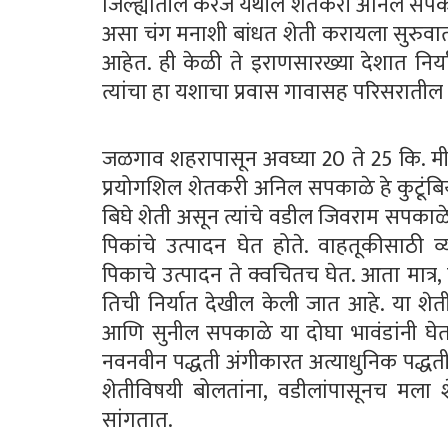
जिल्ह्यातील करंज येथील शेतकरी अनिल सपका
असा चंग मनाशी बांधत शेती करायला सुरुवात 
आहेत. ही केळी ते इराणसारख्या देशात निर्
त्यांचा हा यशाचा प्रवास गावासह परिसरातील श
जळगाव शहरापासून अवघ्या 20 ते 25 कि. मी
प्रयोगशिल शेतकरी अनिल सपकाळे हे कुटूंबिया
बिघे शेती असून त्यांचे वडील जिवराम सपकाळे
पिकांचे उत्पादन घेत होते. वाहतूकीसाठी 
पिकाचे उत्पादन ते क्वचितच घेत. आता मात्र, त
तिची निर्यात देखील केली जात आहे. या श
आणि सुनील सपकाळे या दोघा भावंडांनी घेतल
नवनवीन पद्धती अंगीकारत अत्याधुनिक पद्ध
शेतीविषयी बोलतांना, वडीलांपासूनच मला श
सांगतात.