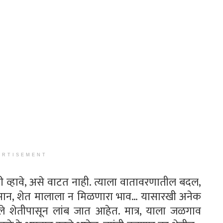
ERTISEMENT
करी व्हावे, असे वाटत नाही. त्याला वातावरणातील बदल,
नुकसान, शेत मालाला न मिळणारा भाव… यासारखी अनेक
मुले शेतीपासून लांब जात आहेत. मात्र, याला जळगाव