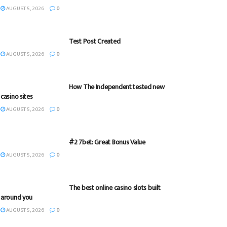
AUGUST 5, 2026
0
Test Post Created
AUGUST 5, 2026
0
How The Independent tested new
casino sites
AUGUST 5, 2026
0
#2 7bet: Great Bonus Value
AUGUST 5, 2026
0
The best online casino slots built
around you
AUGUST 5, 2026
0