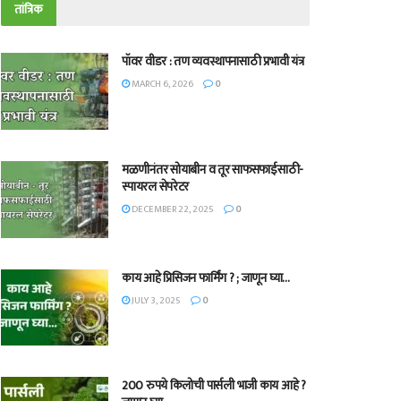
तांत्रिक
पॉवर वीडर : तण व्यवस्थापनासाठी प्रभावी यंत्र
MARCH 6, 2026
0
मळणीनंतर सोयाबीन व तूर साफसफाईसाठी-
स्पायरल सेपरेटर
DECEMBER 22, 2025
0
काय आहे प्रिसिजन फार्मिंग ? ; जाणून घ्या…
JULY 3, 2025
0
200 रुपये किलोची पार्सली भाजी काय आहे ?