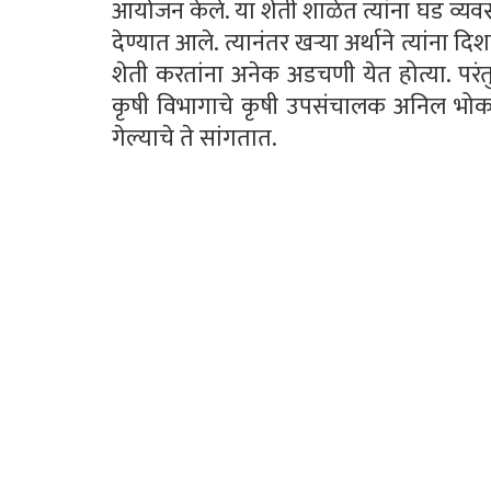
आयोजन केले. या शेती शाळेत त्यांना घड व्यव
देण्यात आले. त्यानंतर खर्‍या अर्थाने त्यांन
शेती करतांना अनेक अडचणी येत होत्या. परंत
कृषी विभागाचे कृषी उपसंचालक अनिल भोकरे य
गेल्याचे ते सांगतात.