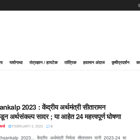
S
ना
यशोगाथा
तंत्रज्ञान / हायटेक
तांत्रिक
हवामान अंदाज
कृषीप्रदर्शन
का
nkalp 2023 : केंद्रीय अर्थमंत्री सीतारामन
कडून अर्थसंकल्प सादर ; या आहेत 24 महत्त्वपूर्ण घोषणा
FEBRUARY 2, 2023
र्ल्ड
0
rthsankalp 2023... केंद्रीय अर्थमंत्री निर्मला सीतारामन यांनी 2023-24 चा