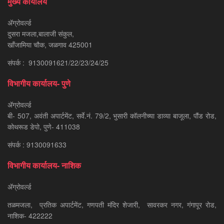
मुख्य कार्यालय
ॲग्रोवर्ल्ड
दुसरा मजला,बालाजी संकुल,
खाँजामिया चौक, जळगाव 425001
संपर्क : 9130091621/22/23/24/25
विभागीय कार्यालय- पुणे
ॲग्रोवर्ल्ड
बी- 507, अवंती अपार्टमेंट, सर्वे.नं. 79/2, भुसारी कॉलनीच्या डाव्या बाजूला, पौंड रोड,
कोथरूड डेपो, पुणे- 411038
संपर्क : 9130091633
विभागीय कार्यालय- नाशिक
ॲग्रोवर्ल्ड
तळमजला, प्रतिक अपार्टमेंट, गणपती मंदिर शेजारी, सावरकर नगर, गंगापूर रोड,
नाशिक- 422222