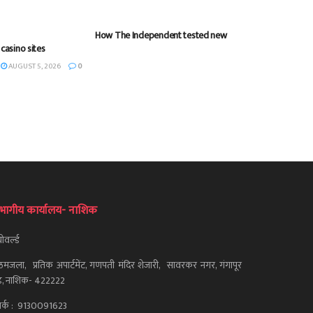
How The Independent tested new
casino sites
AUGUST 5, 2026
0
भागीय कार्यालय- नाशिक
रोवर्ल्ड
मजला, प्रतिक अपार्टमेंट, गणपती मंदिर शेजारी, सावरकर नगर, गंगापूर
ड, नाशिक- 422222
पर्क : 9130091623