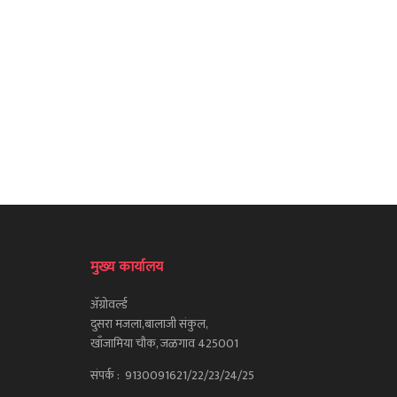
मुख्य कार्यालय
ॲग्रोवर्ल्ड
दुसरा मजला,बालाजी संकुल,
खाँजामिया चौक, जळगाव 425001
संपर्क : 9130091621/22/23/24/25