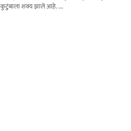
ुटुंबाला शक्य झाले आहे. ...