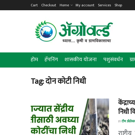
Cart
Checkout
Home
My account
Services
Shop
होम
हॅपनिंग
शासकीय योजना
पशुसंवर्धन
ग्
Tag:
दोन कोटी निधी
केंद्रा
निधी व
BY
टीम ॲग्रोवर्ल
राष्ट्