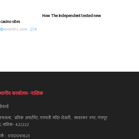
How The Independent tested new
casino sites
AUGUST 5, 2026
0
भागीय कार्यालय- नाशिक
रोवर्ल्ड
मजला, प्रतिक अपार्टमेंट, गणपती मंदिर शेजारी, सावरकर नगर, गंगापूर
ड, नाशिक- 422222
पर्क : 9130091623