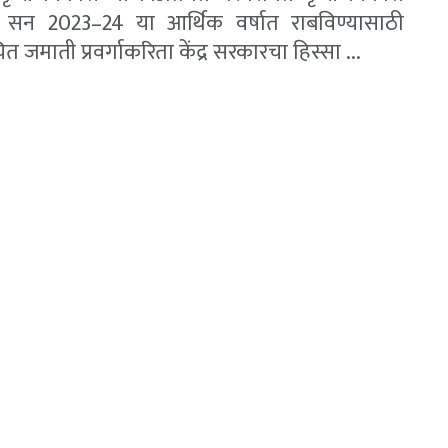
 सन 2023–24 या आर्थिक वर्षात राबविण्यासाठी
त जमाती प्रवर्गाकरिता केंद्र सरकारचा हिस्सा ...