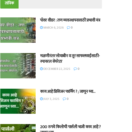
तांत्रिक
पॉवर वीडर : तण व्यवस्थापनासाठी प्रभावी यंत्र
MARCH 6, 2026
0
मळणीनंतर सोयाबीन व तूर साफसफाईसाठी-
स्पायरल सेपरेटर
DECEMBER 22, 2025
0
काय आहे प्रिसिजन फार्मिंग ? ; जाणून घ्या…
JULY 3, 2025
0
200 रुपये किलोची पार्सली भाजी काय आहे ?