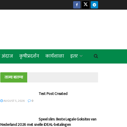
 अंदाज
कृषीप्रदर्शन
कार्यशाळा
इतर
ताज्या बातम्या
Test Post Created
AUGUST 5, 2026
0
Speel slim: Beste Legale Goksites van
Nederland 2026 met snelle iDEAL-betalingen