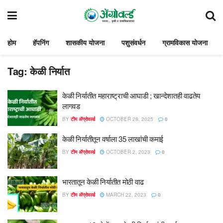
होम
हॅपनिंग
शासकीय योजना
पशुसंवर्धन
ग्रामविकास योजना
Tag:
केळी निर्यात
केळी निर्यातीत महाराष्ट्राची आघाडी ; खान्देशातही वाढतेय
लागवड
BY
टीम ॲग्रोवर्ल्ड
OCTOBER 28, 2025
0
केळी निर्यातीतून वर्षाला 35 लाखांची कमाई
BY
टीम ॲग्रोवर्ल्ड
OCTOBER 2, 2023
0
भारतातून केळी निर्यातीत मोठी वाढ
BY
टीम ॲग्रोवर्ल्ड
MARCH 22, 2023
0