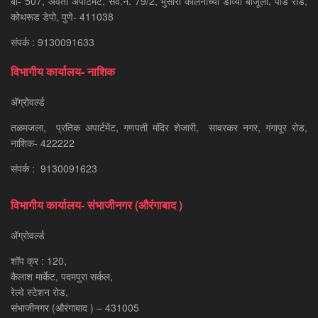
बी- 507, अवंती अपार्टमेंट, सर्वे.नं. 79/2, भुसारी कॉलनीच्या डाव्या बाजूला, पौंड रोड,
कोथरूड डेपो, पुणे- 411038
संपर्क : 9130091633
विभागीय कार्यालय- नाशिक
ॲग्रोवर्ल्ड
तळमजला, प्रतिक अपार्टमेंट, गणपती मंदिर शेजारी, सावरकर नगर, गंगापूर रोड,
नाशिक- 422222
संपर्क : 9130091623
विभागीय कार्यालय- संभाजीनगर (औरंगाबाद )
ॲग्रोवर्ल्ड
शॉप क्र : 120,
कैलाश मार्केट, पदमपुरा सर्कल,
रेल्वे स्टेशन रोड,
संभाजीनगर (औरंगाबाद ) – 431005