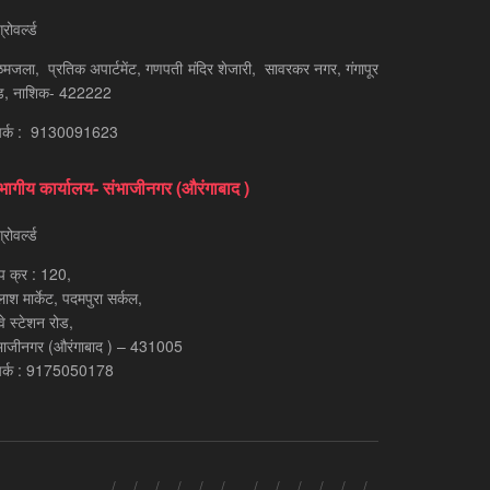
रोवर्ल्ड
मजला, प्रतिक अपार्टमेंट, गणपती मंदिर शेजारी, सावरकर नगर, गंगापूर
ड, नाशिक- 422222
पर्क : 9130091623
भागीय कार्यालय- संभाजीनगर (औरंगाबाद )
रोवर्ल्ड
प क्र : 120,
लाश मार्केट, पदमपुरा सर्कल,
्वे स्टेशन रोड,
भाजीनगर (औरंगाबाद ) – 431005
पर्क : 9175050178