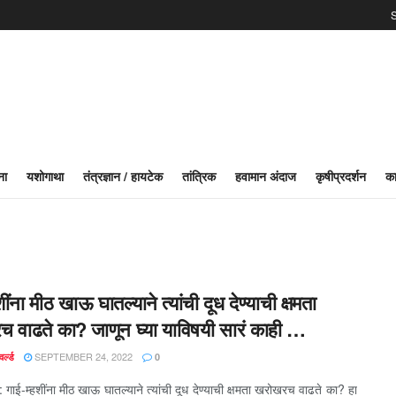
S
ना
यशोगाथा
तंत्रज्ञान / हायटेक
तांत्रिक
हवामान अंदाज
कृषीप्रदर्शन
का
शींना मीठ खाऊ घातल्याने त्यांची दूध देण्याची क्षमता
 वाढते का? जाणून घ्या याविषयी सारं काही …
SEPTEMBER 24, 2022
र्ल्ड
0
: गाई-म्हशींना मीठ खाऊ घातल्याने त्यांची दूध देण्याची क्षमता खरोखरच वाढते का? हा