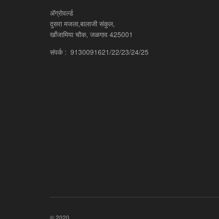
ॲग्रोवर्ल्ड
दुसरा मजला,बालाजी संकुल,
खाँजामिया चौक, जळगाव 425001
संपर्क : 9130091621/22/23/24/25
© 2020.