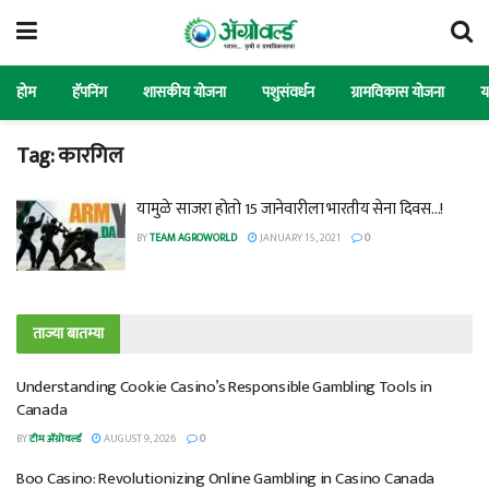
होम
हॅपनिंग
शासकीय योजना
पशुसंवर्धन
ग्रामविकास योजना
य
Tag:
कारगिल
यामुळे साजरा होतो 15 जानेवारीला भारतीय सेना दिवस…!
BY
TEAM AGROWORLD
JANUARY 15, 2021
0
ताज्या बातम्या
Understanding Cookie Casino’s Responsible Gambling Tools in
Canada
BY
टीम ॲग्रोवर्ल्ड
AUGUST 9, 2026
0
Boo Casino: Revolutionizing Online Gambling in Casino Canada