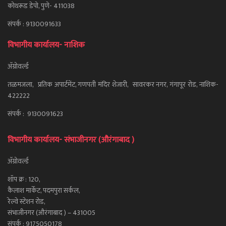
कोथरूड डेपो, पुणे- 411038
संपर्क : 9130091633
विभागीय कार्यालय- नाशिक
ॲग्रोवर्ल्ड
तळमजला, प्रतिक अपार्टमेंट, गणपती मंदिर शेजारी, सावरकर नगर, गंगापूर रोड, नाशिक-
422222
संपर्क : 9130091623
विभागीय कार्यालय- संभाजीनगर (औरंगाबाद )
ॲग्रोवर्ल्ड
शॉप क्र : 120,
कैलाश मार्केट, पदमपुरा सर्कल,
रेल्वे स्टेशन रोड,
संभाजीनगर (औरंगाबाद ) – 431005
संपर्क : 9175050178