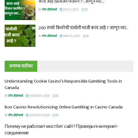
काय आहे प्रिसिजन फार्मिंग ? ; जाणून घ्या…
BY
टीम ॲग्रोवर्ल्ड
JULY 3, 2025
0
200 रुपये किलोची पार्सली भाजी काय आहे ? जाणून घ्या…
BY
टीम ॲग्रोवर्ल्ड
MAY 20, 2025
0
जगाच्या पाठीवर
Understanding Cookie Casino’s Responsible Gambling Tools in
Canada
BY
टीम ॲग्रोवर्ल्ड
AUGUST 9, 2026
0
Boo Casino: Revolutionizing Online Gambling in Casino Canada
BY
टीम ॲग्रोवर्ल्ड
AUGUST 9, 2026
0
Почему не работает мостбет сайт? Проверьте интернет-
соединение