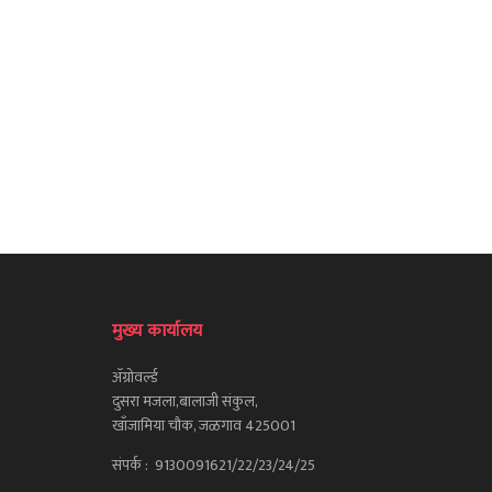
मुख्य कार्यालय
ॲग्रोवर्ल्ड
दुसरा मजला,बालाजी संकुल,
खाँजामिया चौक, जळगाव 425001
संपर्क : 9130091621/22/23/24/25