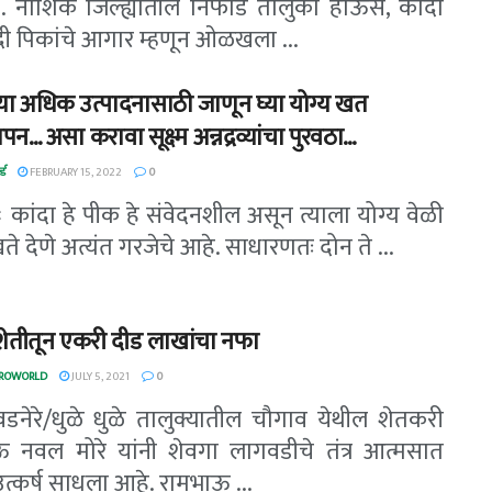
... नाशिक जिल्ह्यातील निफाड तालुका हाऊस, कांदा
ी पिकांचे आगार म्हणून ओळखला ...
ंच्या अधिक उत्पादनासाठी जाणून घ्या योग्य खत
ापन… असा करावा सूक्ष्म अन्नद्रव्यांचा पुरवठा…
्ड
FEBRUARY 15, 2022
0
 कांदा हे पीक हे संवेदनशील असून त्याला योग्य वेळी
ते देणे अत्यंत गरजेचे आहे. साधारणतः दोन ते ...
शेतीतून एकरी दीड लाखांचा नफा
ROWORLD
JULY 5, 2021
0
डनेरे/धुळे धुळे तालुक्यातील चौगाव येथील शेतकरी
 नवल मोरे यांनी शेवगा लागवडीचे तंत्र आत्मसात
त्कर्ष साधला आहे. रामभाऊ ...