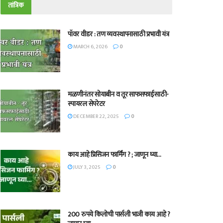
तांत्रिक
पॉवर वीडर : तण व्यवस्थापनासाठी प्रभावी यंत्र
MARCH 6, 2026
0
मळणीनंतर सोयाबीन व तूर साफसफाईसाठी-
स्पायरल सेपरेटर
DECEMBER 22, 2025
0
काय आहे प्रिसिजन फार्मिंग ? ; जाणून घ्या…
JULY 3, 2025
0
200 रुपये किलोची पार्सली भाजी काय आहे ?