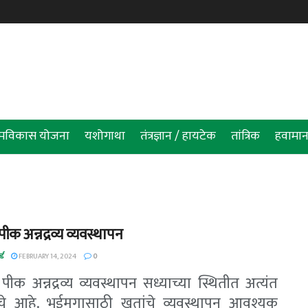
रामविकास योजना
यशोगाथा
तंत्रज्ञान / हायटेक
तांत्रिक
हवामान
पीक अन्नद्रव्य व्यवस्थापन
्ड
FEBRUARY 14, 2024
0
 पीक अन्नद्रव्य व्यवस्थापन सध्याच्या स्थितीत अत्यंत
वाचे आहे. भुईमुगासाठी खतांचे व्यवस्थापन आवश्यक