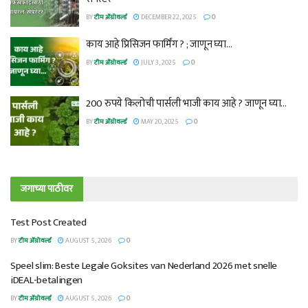
BY
टीम ॲग्रोवर्ल्ड
DECEMBER 22, 2025
0
काय आहे प्रिसिजन फार्मिंग ? ; जाणून घ्या…
BY
टीम ॲग्रोवर्ल्ड
JULY 3, 2025
0
200 रुपये किलोची पार्सली भाजी काय आहे ? जाणून घ्या…
BY
टीम ॲग्रोवर्ल्ड
MAY 20, 2025
0
जगाच्या पाठीवर
Test Post Created
BY
टीम ॲग्रोवर्ल्ड
AUGUST 5, 2026
0
Speel slim: Beste Legale Goksites van Nederland 2026 met snelle
iDEAL-betalingen
BY
टीम ॲग्रोवर्ल्ड
AUGUST 5, 2026
0