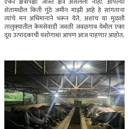
एकर क्षेत्रापेक्षा जास्त क्षेत्र असलेला नाही. आपल्या
शेतामधील किती गुंठे जमीन माझी आहे हे सांगताना
त्यांचे मन अभिमानाने भरून येते. अशाच या मुळशी
तालुक्यातील केमसेवाडी जवळी जवळगाव येथील एका
दूध उत्पादकाची यशोगाथा आपण आज पाहणार आहोत.