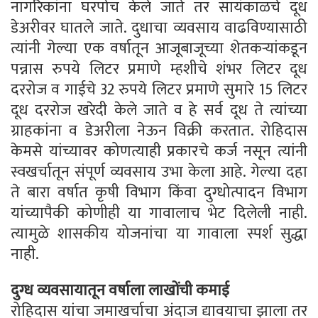
नागरिकांना घरपोच केले जाते तर सायंकाळचे दूध
डेअरीवर घातले जाते. दुधाचा व्यवसाय वाढविण्यासाठी
त्यांनी गेल्या एक वर्षातून आजूबाजूच्या शेतकऱ्यांकडून
पन्नास रुपये लिटर प्रमाणे म्हशीचे शंभर लिटर दूध
दररोज व गाईचे 32 रुपये लिटर प्रमाणे सुमारे 15 लिटर
दूध दररोज खरेदी केले जाते व हे सर्व दूध ते त्यांच्या
ग्राहकांना व डेअरीला नेऊन विक्री करतात. रोहिदास
केमसे यांच्यावर कोणत्याही प्रकारचे कर्ज नसून त्यांनी
स्वखर्चातून संपूर्ण व्यवसाय उभा केला आहे. गेल्या दहा
ते बारा वर्षात कृषी विभाग किंवा दुग्धोत्पादन विभाग
यांच्यापैकी कोणीही या गावालाच भेट दिलेली नाही.
त्यामुळे शासकीय योजनांचा या गावाला स्पर्श सुद्धा
नाही.
दुग्ध व्यवसायातून वर्षाला लाखोंची कमाई
रोहिदास यांचा जमाखर्चाचा अंदाज द्यावयाचा झाला तर