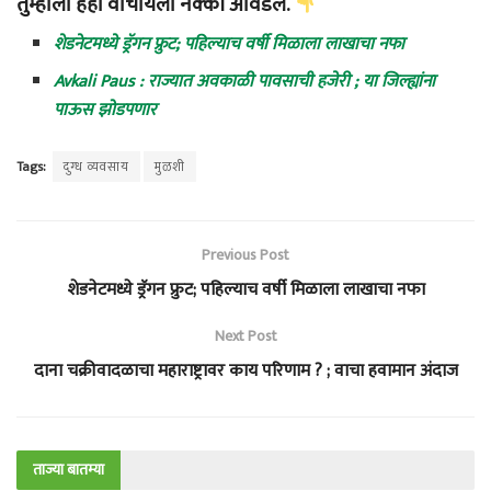
तुम्हाला हेही वाचायला नक्की आवडेल.
शेडनेटमध्ये ड्रॅगन फ्रुट; पहिल्याच वर्षी मिळाला लाखाचा नफा
Avkali Paus : राज्यात अवकाळी पावसाची हजेरी ; या जिल्ह्यांना
पाऊस झोडपणार
Tags:
दुग्ध व्यवसाय
मुळशी
Previous Post
शेडनेटमध्ये ड्रॅगन फ्रुट; पहिल्याच वर्षी मिळाला लाखाचा नफा
Next Post
दाना चक्रीवादळाचा महाराष्ट्रावर काय परिणाम ? ; वाचा हवामान अंदाज
ताज्या बातम्या