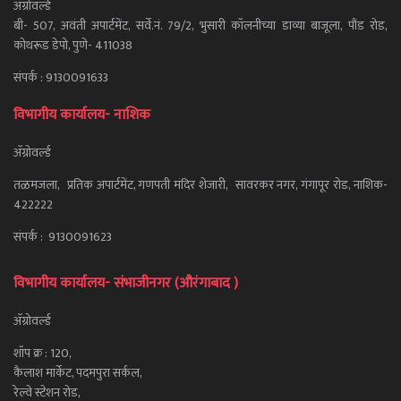
ॲग्रोवर्ल्ड
बी- 507, अवंती अपार्टमेंट, सर्वे.नं. 79/2, भुसारी कॉलनीच्या डाव्या बाजूला, पौंड रोड,
कोथरूड डेपो, पुणे- 411038
संपर्क : 9130091633
विभागीय कार्यालय- नाशिक
ॲग्रोवर्ल्ड
तळमजला, प्रतिक अपार्टमेंट, गणपती मंदिर शेजारी, सावरकर नगर, गंगापूर रोड, नाशिक-
422222
संपर्क : 9130091623
विभागीय कार्यालय- संभाजीनगर (औरंगाबाद )
ॲग्रोवर्ल्ड
शॉप क्र : 120,
कैलाश मार्केट, पदमपुरा सर्कल,
रेल्वे स्टेशन रोड,