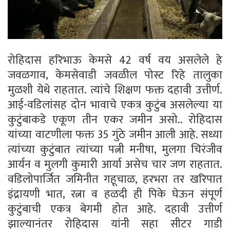
रोहिदास हरिभाऊ केमसे 42 वर्ष वय असलेले हे
जवळगाव, केमसेवाडी जवळील पोस्ट रिहे तालुका
मुळशी येथे राहतात. त्यांचे शिक्षण फक्त दहावी उत्तीर्ण.
आई-वडिलांसह दोन भावाचे एकत्र कुटुंब असलेल्या या
कुटुंबाकडे एकूण तीन एकर जमीन असो.. रोहिदास
यांच्या वाटणीला फक्त 35 गुंठे जमीन आली आहे. सध्या
त्यांच्या कुटुंबात त्यांच्या पत्नी मनीषा, मुलगा चिरंजीव
आर्यन व मुलगी कुमारी आर्या असेच चार जण राहतात.
वडिलोपार्जित जमिनीत गहूचाळ, हरभरा तर खरिपात
इंद्रायणी भात, रत्ना व हळदी ही पिके घेऊन संपूर्ण
कुटुंबाची एकत्र बेगमी होत आहे. दहावी उत्तीर्ण
झाल्यानंतर रोहिदास यांनी सहा सीटर गाडी