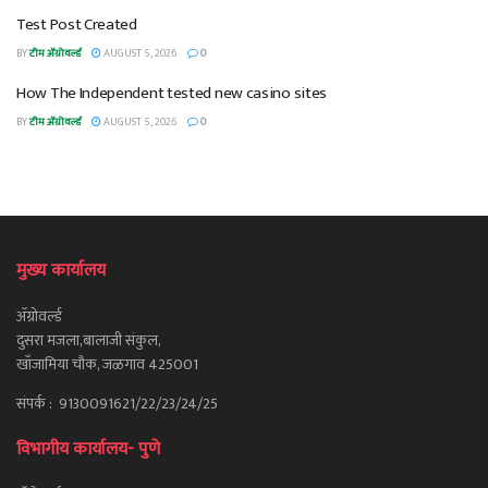
Test Post Created
BY
टीम ॲग्रोवर्ल्ड
AUGUST 5, 2026
0
How The Independent tested new casino sites
BY
टीम ॲग्रोवर्ल्ड
AUGUST 5, 2026
0
मुख्य कार्यालय
ॲग्रोवर्ल्ड
दुसरा मजला,बालाजी संकुल,
खाँजामिया चौक, जळगाव 425001
संपर्क : 9130091621/22/23/24/25
विभागीय कार्यालय- पुणे