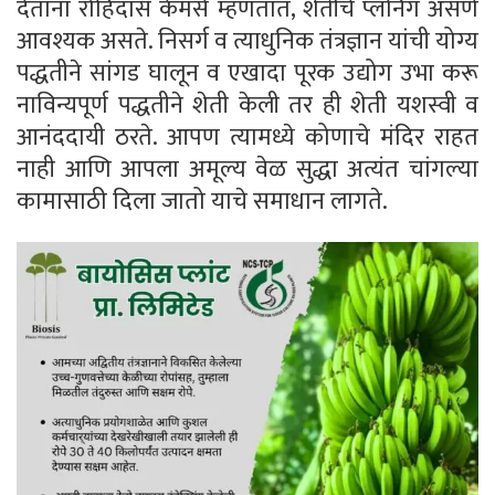
देताना रोहिदास केमसे म्हणतात, शेतीचे प्लॅनिंग असणे
आवश्यक असते. निसर्ग व त्याधुनिक तंत्रज्ञान यांची योग्य
पद्धतीने सांगड घालून व एखादा पूरक उद्योग उभा करू
नाविन्यपूर्ण पद्धतीने शेती केली तर ही शेती यशस्वी व
आनंददायी ठरते. आपण त्यामध्ये कोणाचे मंदिर राहत
नाही आणि आपला अमूल्य वेळ सुद्धा अत्यंत चांगल्या
कामासाठी दिला जातो याचे समाधान लागते.