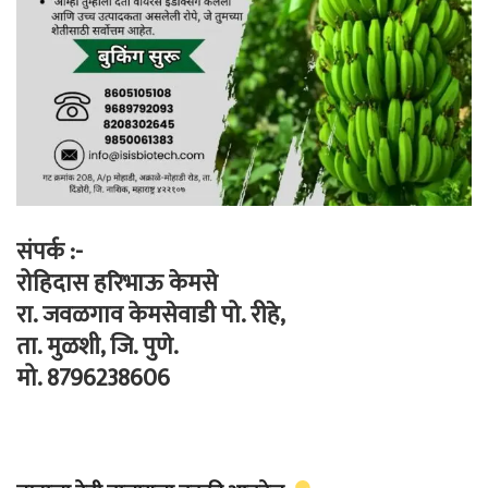
संपर्क :-
रोहिदास हरिभाऊ केमसे
रा. जवळगाव केमसेवाडी पो. रीहे,
ता. मुळशी, जि. पुणे.
मो. 8796238606