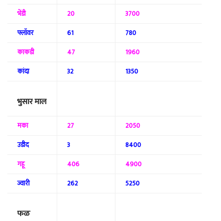
भेंडी
20
3700
फ्लॉवर
61
780
काकडी
47
1960
कांदा
32
1350
भुसार माल
मका
27
2050
उडीद
3
8400
गहू
406
4900
ज्वारी
262
5250
फळ