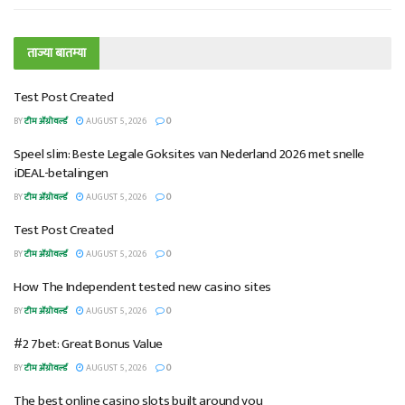
ताज्या बातम्या
Test Post Created
BY
टीम ॲग्रोवर्ल्ड
AUGUST 5, 2026
0
Speel slim: Beste Legale Goksites van Nederland 2026 met snelle
iDEAL-betalingen
BY
टीम ॲग्रोवर्ल्ड
AUGUST 5, 2026
0
Test Post Created
BY
टीम ॲग्रोवर्ल्ड
AUGUST 5, 2026
0
How The Independent tested new casino sites
BY
टीम ॲग्रोवर्ल्ड
AUGUST 5, 2026
0
#2 7bet: Great Bonus Value
BY
टीम ॲग्रोवर्ल्ड
AUGUST 5, 2026
0
The best online casino slots built around you