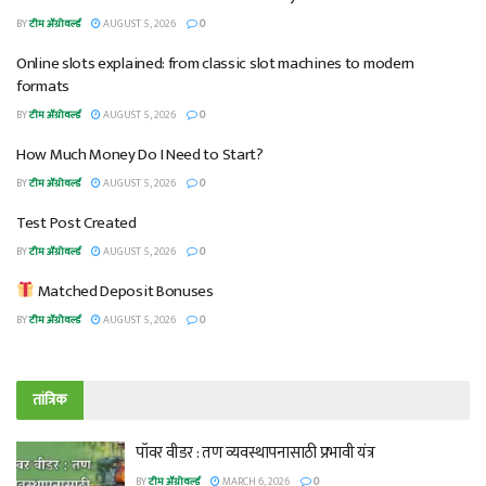
BY
टीम ॲग्रोवर्ल्ड
AUGUST 5, 2026
0
Online slots explained: from classic slot machines to modern
formats
BY
टीम ॲग्रोवर्ल्ड
AUGUST 5, 2026
0
How Much Money Do I Need to Start?
BY
टीम ॲग्रोवर्ल्ड
AUGUST 5, 2026
0
Test Post Created
BY
टीम ॲग्रोवर्ल्ड
AUGUST 5, 2026
0
Matched Deposit Bonuses
BY
टीम ॲग्रोवर्ल्ड
AUGUST 5, 2026
0
तांत्रिक
पॉवर वीडर : तण व्यवस्थापनासाठी प्रभावी यंत्र
BY
टीम ॲग्रोवर्ल्ड
MARCH 6, 2026
0